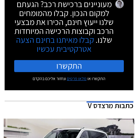
מעוניינים ברכישת רכב? הגעתם
למקום הנכון. קבלו מהמומחים
שלנו ייעוץ חינם, הכירו את מבצעי
הרכב וקבוצות הרכישה המיוחדות
שלנו.
קבלו מאיתנו בחינם הצעה
אטרקטיבית עכשיו
התקשרו
התקשרו או
מלאו פרטים
ונחזור אליכם בהקדם
כתבות
מרצדס V