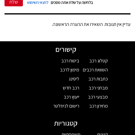
שלח
בלחיצה על שלח אתה מסכים
לתנאי השימוש
עדיין אין תגובות. השאירו את ההערה הראשונה.
קישורים
קטלוג רכב
ביטוח רכב
השוואת רכבים
מימון לרכב
כתבות רכב
ליסינג
מבחני רכב
רכב חדש
מבצעי רכב
ייעוץ רכב
מחירון רכב
רישום לניוזלטר
קטגוריות
קטנות
משפחתיות