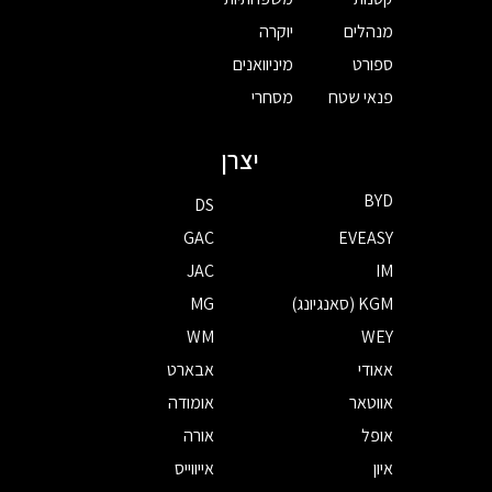
מנהלים
יוקרה
ספורט
מיניוואנים
פנאי שטח
מסחרי
יצרן
BYD
DS
GAC
EVEASY
JAC
IM
KGM (סאנגיונג)
MG
WM
WEY
אאודי
אבארט
אווטאר
אומודה
אופל
אורה
איון
אייווייס