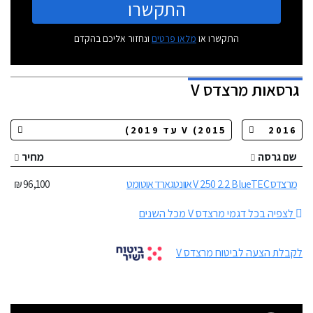
התקשרו
התקשרו או
מלאו פרטים
ונחזור אליכם בהקדם
גרסאות
מרצדס V
שם גרסה
מחיר
מרצדס V 250 2.2 BlueTEC אוונטגארד אוטומט
96,100 ₪
לצפיה בכל דגמי מרצדס V מכל השנים
לקבלת הצעה לביטוח מרצדס V