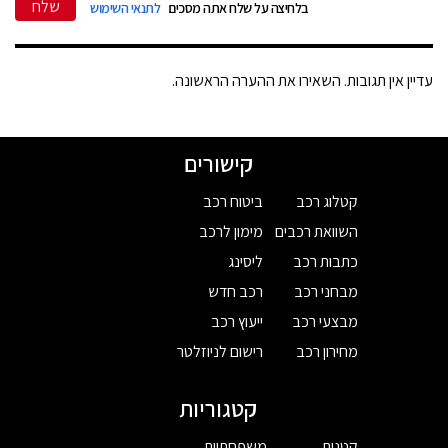
שלח
בלחיצה על שלח אתה מסכים
לתנאי השימוש
עדיין אין תגובות. השאירו את ההערה הראשונה.
קישורים
קטלוג רכב
ביטוח רכב
השוואת רכבים
מימון לרכב
כתבות רכב
ליסינג
מבחני רכב
רכב חדש
מבצעי רכב
ייעוץ רכב
מחירון רכב
רישום לניוזלטר
קטגוריות
קטנות
משפחתיות