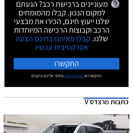
מעוניינים ברכישת רכב? הגעתם
למקום הנכון. קבלו מהמומחים
שלנו ייעוץ חינם, הכירו את מבצעי
הרכב וקבוצות הרכישה המיוחדות
שלנו.
קבלו מאיתנו בחינם הצעה
אטרקטיבית עכשיו
התקשרו
התקשרו או
מלאו פרטים
ונחזור אליכם בהקדם
כתבות
מרצדס V