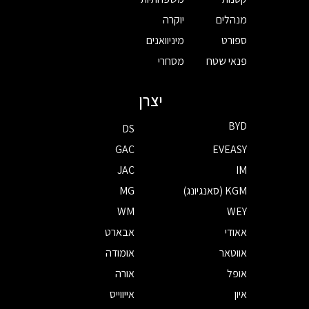
מנהלים
יוקרה
ספורט
מיניוואנים
פנאי שטח
מסחרי
יצרן
BYD
DS
GAC
EVEASY
JAC
IM
KGM (סאנגיונג)
MG
WM
WEY
אאודי
אבארט
אווטאר
אומודה
אופל
אורה
איון
אייווייס