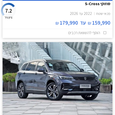
סוזוקי S-Cross
7.2
פנאי שטח
2022
עד
2026
ציון גיר
159,990
עד
179,990
₪
₪
הוסף להשוואת רכבים