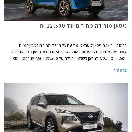
ניסאן מורידה מחירים עד 22,500 ₪
פריסבי, יבואנית ניסאן לישראל, מודיעה על הוזלת מחירים במגוון דגמים
ומפרסמת מחירון חדש המשקף הוזלה של 500 ₪ בדגמי ניסאן ג'וק, הוזלה של
2,500-10,500 ₪ בניסאן קשקאי, והוזלה של 7,500-22,500 ₪ בדגמי ניסאן
אקס טרייל. מרבית ההוזלות חלו בגרסאות ההיברידיות אשר לא זכו לפופולריות
קרא עוד
בשל מחיר גבוה ביחס למתחרות. כעת נאלצת היבואנית להוריד את המחירים
ובכך מקווה לשפר את נתוני המסירות.