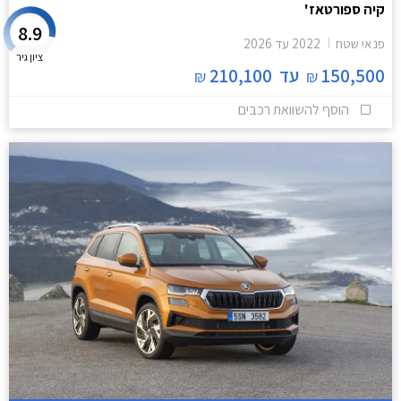
קיה ספורטאז'
8.9
פנאי שטח
2022
עד
2026
ציון גיר
150,500
עד
210,100
₪
₪
הוסף להשוואת רכבים