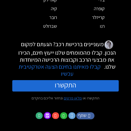
קופרה
קיה
קרייזלר
רובר
רנו
שברולט
מעוניינים ברכישת רכב? הגעתם למקום
הנכון. קבלו מהמומחים שלנו ייעוץ חינם, הכירו
את מבצעי הרכב וקבוצות הרכישה המיוחדות
שלנו.
קבלו מאיתנו בחינם הצעה אטרקטיבית
עכשיו
התקשרו
התקשרו או
מלאו פרטים
ונחזור אליכם בהקדם
שתף