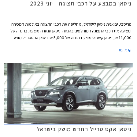
ניסאן במבצע על רכבי תצוגה - יוני 2023
פריסבי, יבואנית ניסאן לישראל, מחליפה את רכבי התצוגה באולמות המכירה
ומציעה את רכבי התצוגה המוחלפים בהנחה. ניסאן סנטרה מוצעת בהנחה של
11,000 ₪, ניסאן קשקאי מוצע בהנחה של 5,000 ₪ וניסאן אקסטרייל מוצע
בהנחה של 11,000 ₪. המבצע תקף עד 28 ביוני על הדגמים ניסאן סנטרה,
קרא עוד
ניסאן קשקאי וניסאן סנטרה.
ניסאן אקס טרייל החדש מושק בישראל