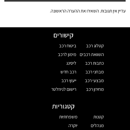
עדיין אין תגובות. השאירו את ההערה הראשונה.
קישורים
קטלוג רכב
ביטוח רכב
השוואת רכבים
מימון לרכב
כתבות רכב
ליסינג
מבחני רכב
רכב חדש
מבצעי רכב
ייעוץ רכב
מחירון רכב
רישום לניוזלטר
קטגוריות
קטנות
משפחתיות
מנהלים
יוקרה