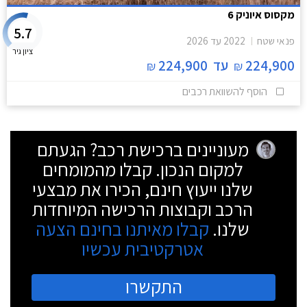
מקסוס איוניק 6
5.7
פנאי שטח
2022
עד
2026
ציון גיר
224,900
עד
224,900
₪
₪
הוסף להשוואת רכבים
מעוניינים ברכישת רכב? הגעתם
למקום הנכון. קבלו מהמומחים
שלנו ייעוץ חינם, הכירו את מבצעי
הרכב וקבוצות הרכישה המיוחדות
שלנו.
קבלו מאיתנו בחינם הצעה
אטרקטיבית עכשיו
התקשרו