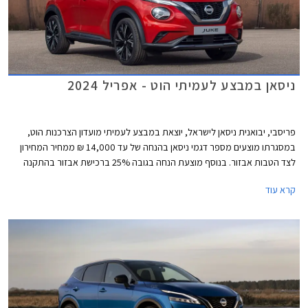
ניסאן במבצע לעמיתי הוט - אפריל 2024
פריסבי, יבואנית ניסאן לישראל, יוצאת במבצע לעמיתי מועדון הצרכנות הוט,
במסגרתו מוצעים מספר דגמי ניסאן בהנחה של עד 14,000 ₪ ממחיר המחירון
לצד הטבות אבזור. בנוסף מוצעת הנחה בגובה 25% ברכישת אבזור בהתקנה
מקומית. המבצע תקף בין התאריכים 1-30 באפריל 2024 בכל אולמות התצוגה
קרא עוד
של ניסאן בישראל.