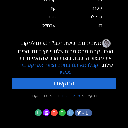
קופרה
קיה
קרייזלר
רובר
רנו
שברולט
מעוניינים ברכישת רכב? הגעתם למקום
הנכון. קבלו מהמומחים שלנו ייעוץ חינם, הכירו
את מבצעי הרכב וקבוצות הרכישה המיוחדות
שלנו.
קבלו מאיתנו בחינם הצעה אטרקטיבית
עכשיו
התקשרו
התקשרו או
מלאו פרטים
ונחזור אליכם בהקדם
שתף