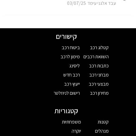
עבד אלגני עימד
03/07/25
קישורים
קטלוג רכב
ביטוח רכב
השוואת רכבים
מימון לרכב
כתבות רכב
ליסינג
מבחני רכב
רכב חדש
מבצעי רכב
ייעוץ רכב
מחירון רכב
רישום לניוזלטר
קטגוריות
קטנות
משפחתיות
מנהלים
יוקרה