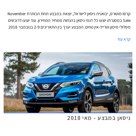
קרסו מוטורס, יבואנית ניסאן לישראל, יוצאת במבצע תחת הכותרת November
Sale במסגרתו יוצעו כל דגמי ניסאן בהנחות ממחיר המחירון. עוד יוצעו לרוכשים
מסלולי מימון וטרייד-אין נוחים. המבצע יערך בין התאריכים 2-9 בנובמבר 2018
בכל אולמות התצוגה של ניסאן בישראל.
קרא עוד
ניסאן במבצע - מאי 2018