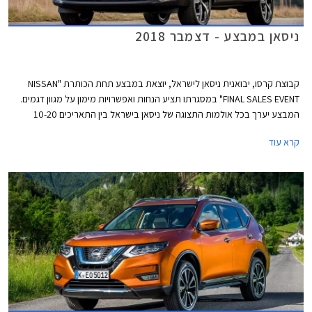
ניסאן במבצע - דצמבר 2018
קבוצת קרסו, יבואנית ניסאן לישראל, יוצאת במבצע תחת הכותרת "NISSAN
FINAL SALES EVENT" במסגרתו תציע הנחות ואפשרויות מימון על מגוון דגמים.
המבצע יערך בכל אולמות התצוגה של ניסאן בישראל בין התאריכים 10-20
בדצמבר 2018 או עד גמר המלאי העומד על 20 רכבים מכל דגם.
קרא עוד