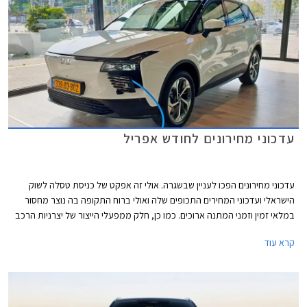
עדכוני מחירונים לחודש אפריל
עדכוני מחירונים הפכו לעניין שבשגרה. אולי זה אפקט של כניסת טסלה לשוק
הישראלי ועדכוני המחירים התכופים שלה ואולי ברוח התקופה בה נוצר מחסור
במלאי זמין וזמני המתנה ארוכים. כמו כן, חלק ממפעלי הייצור של יצרניות הרכב
משדרגים באופן תכוף את מפרטי הרכבים והעלויות מגולגלות אל הצרכן.
קרא עוד