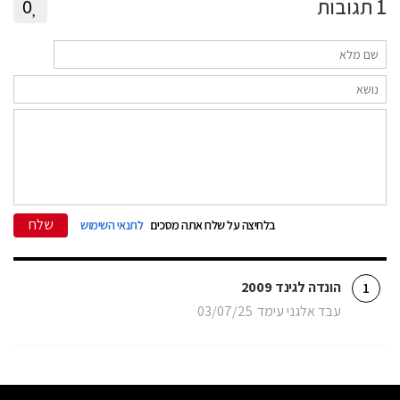
1
תגובות
0
שלח
בלחיצה על שלח אתה מסכים
לתנאי השימוש
הונדה לגינד 2009
1
עבד אלגני עימד
03/07/25