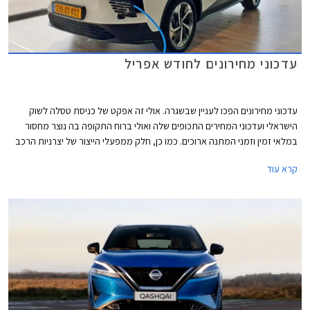
עדכוני מחירונים לחודש אפריל
עדכוני מחירונים הפכו לעניין שבשגרה. אולי זה אפקט של כניסת טסלה לשוק
הישראלי ועדכוני המחירים התכופים שלה ואולי ברוח התקופה בה נוצר מחסור
במלאי זמין וזמני המתנה ארוכים. כמו כן, חלק ממפעלי הייצור של יצרניות הרכב
משדרגים באופן תכוף את מפרטי הרכבים והעלויות מגולגלות אל הצרכן.
קרא עוד