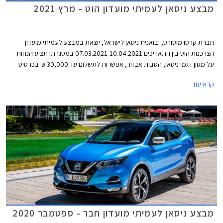
מבצע ניסאן לעמיתי מועדון הוט - מרץ 2021
חברת קרסו מוטורס, יבואנית ניסאן לישראל, יוצאת במבצע לעמיתי מועדון
הצרכנות הוט בין התאריכים 07.03.2021-10.04.2021 במסגרתו תציע הנחות
על מגוון דגמי ניסאן, הטבות אבזור, אפשרות לתשלום עד 30,000 ₪ בכרטיס
אשראי של המועדון, הלוואה בגובה של עד 70,000 ₪ ללא ריבית מבנק לאומי, ו-
קרא עוד
20% הנחה ברכישת אביזרים בהתקנה מקומית. המבצע יתקיים בכל מרכזי
המכירה של ניסאן הפרושים ברחבי הארץ.
מבצע ניסאן לעמיתי מועדון חבר - ספטמבר 2020