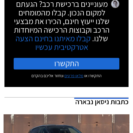
מעוניינים ברכישת רכב? הגעתם
למקום הנכון. קבלו מהמומחים
שלנו ייעוץ חינם, הכירו את מבצעי
הרכב וקבוצות הרכישה המיוחדות
שלנו.
קבלו מאיתנו בחינם הצעה
אטרקטיבית עכשיו
התקשרו
התקשרו או
מלאו פרטים
ונחזור אליכם בהקדם
כתבות
ניסאן נבארה