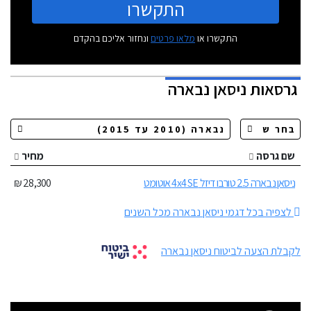
התקשרו
התקשרו או
מלאו פרטים
ונחזור אליכם בהקדם
גרסאות
ניסאן נבארה
שם גרסה
מחיר
ניסאן נבארה 2.5 טורבו דיזל 4x4 SE אוטומט
28,300 ₪
לצפיה בכל דגמי ניסאן נבארה מכל השנים
לקבלת הצעה לביטוח ניסאן נבארה