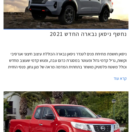
נחשף ניסאן נבארה החדש 2021
ניסאן חושפת מתיחת פנים לטנדר ניסאן נבארה הכוללת עיצוב חיצוני אגרסיבי
וקשוח, גריל קדמי גדול ומעוטר במסגרת כרום עבה, ופגוש קדמי שעוצב מחדש
וכולל משטח פלסטיק מושחר בתחתית המדמה מראה של מגן גחון. פנסי החזית
החדשים מציעים כעת תאורת לד עם חתימת אור מעוצבת. במבט מהדופן
קרא עוד
בולטים בתי הגלגלים הגדולים ומעליהם קו מותניים תפוח המדגיש את המראה
הכוחני. מאחור פנסים בעיצוב חדש ודלת ארגז עם סף עליון בולט וסף תחתון
שקוע ובו הטבעת שם הדגם.