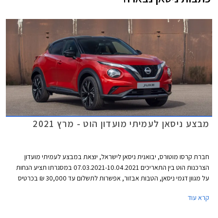
מבצע ניסאן לעמיתי מועדון הוט - מרץ 2021
חברת קרסו מוטורס, יבואנית ניסאן לישראל, יוצאת במבצע לעמיתי מועדון
הצרכנות הוט בין התאריכים 07.03.2021-10.04.2021 במסגרתו תציע הנחות
על מגוון דגמי ניסאן, הטבות אבזור, אפשרות לתשלום עד 30,000 ₪ בכרטיס
אשראי של המועדון, הלוואה בגובה של עד 70,000 ₪ ללא ריבית מבנק לאומי, ו-
קרא עוד
20% הנחה ברכישת אביזרים בהתקנה מקומית. המבצע יתקיים בכל מרכזי
המכירה של ניסאן הפרושים ברחבי הארץ.