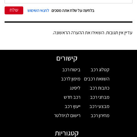
שלח
בלחיצה על שלח אתה מסכים
לתנאי השימוש
עדיין אין תגובות. השאירו את ההערה הראשונה.
קישורים
קטלוג רכב
ביטוח רכב
השוואת רכבים
מימון לרכב
כתבות רכב
ליסינג
מבחני רכב
רכב חדש
מבצעי רכב
ייעוץ רכב
מחירון רכב
רישום לניוזלטר
קטגוריות