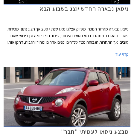
ניסאן נבארה החדש יוצג בשבוע הבא
ניסאן נבארה מהדור הנוכחי משווק אצלנו מאז שנת 2007 אך הציג נתוני מכירות
פושרים. הטנדר מתהדר בתא נוסעים איכותי, עיצוב חיצוני נאה וכן ביצועי שטח
טובים. אך התחרות הגבוהה מצד טנדרים יפנים אחרים ומחירו הגבוה, דחקו אותו
לתחתית טבלת המכירות.
קרא עוד
מבצע ניסאן לעמיתי "חבר"