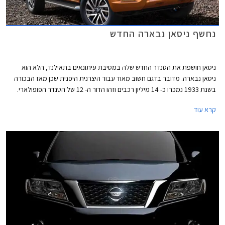
נחשף ניסאן נבארה החדש
ניסאן חושפת את הטנדר החדש שלה במסיבת עיתונאים בתאילנד, הלא הוא
ניסאן נבארה. מדובר בדגם חשוב מאוד עבור היצרנית היפנית שכן מאז הבכורה
בשנת 1933 נמכרו כ- 14 מיליון רכבים וזהו הדור ה- 12 של הטנדר הפופולארי.
לאחר שדיווחנו על סרטון טיזר שפרסמה היצרנית לקראת החשיפה, מגיעים כעת
קרא עוד
הפרטים המלאים אודות הטנדר החדש.