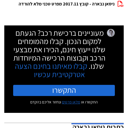
ניסאן נבארה - קובץ 2017.11 מפרט טכני מלא להורדה
מעוניינים ברכישת רכב? הגעתם
למקום הנכון. קבלו מהמומחים
שלנו ייעוץ חינם, הכירו את מבצעי
הרכב וקבוצות הרכישה המיוחדות
שלנו.
קבלו מאיתנו בחינם הצעה
אטרקטיבית עכשיו
התקשרו
התקשרו או
מלאו פרטים
ונחזור אליכם בהקדם
כתבות
ניסאן נבארה