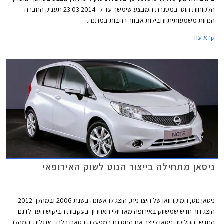
הלקוחות הוט. במסגרת המבצע שימשך עד ל- 23.03.2014 תעניק החברה
הנחות משמעותית וחבילות אבזור רחבות במתנה.
קרא עוד
ניסאן מתחילה בייצור הנוט לשוק האירופאי
ניסאן נוט, המיקרוואן של היצרנית, הוצג לראשונה בשנת 2006 ובמהלך 2012
הוצג דור חדש שמשווק באירופה מאז יולי האחרון. בעקבות הביקוש הער לדגם
החדש, החליטה ניסאן לייצר את הנוט גם במפעלה בסאנדרלנד, אנגליה. המהלך