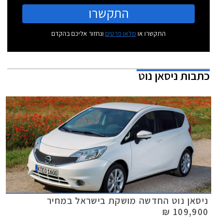
התקשרו
התקשרו או
מלאו פרטים
ונחזור אליכם בהקדם
כתבות
ניסאן נוט
ניסאן נוט החדשה מושקת בישראל במחיר
109,900 ₪