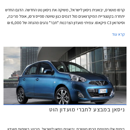
קרסו מוטורס, יבואנית ניסאן לישראל, משיקה את ניסאן נוט החדשה. הדגם החדש
יתחרה בקטגוריית המיקרוואנים מול דגמים כגון טויוטה ספייס ורסו, אופל מריבה,
וסיטרואן C3 פיקאסו. עמיתי מועדון הצרכנות "חבר" נהנים מהנחה של 6,000 ₪
ממחיר המחירון העומד על 109,900 ₪ ובנוסף יקבלו במתנה חבילת אבזור
קרא עוד
הכוללת קודן, מרימי שמשות וחיישני נסיעה לאחור.
ניסאן במבצע לחברי מועדון הוט
בימים אלו מקיימת קרסו מוטורס, יבואנית ניסאן לישראל, מבצע בשיתוף מועדון