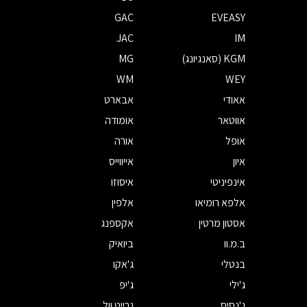
GAC
EVEASY
JAC
IM
KGM (סאנגיונג)
MG
WM
WEY
אאודי
אבארט
אווטאר
אומודה
אופל
אורה
איון
אייווייס
אינפיניטי
איסוזו
אלפא רומיאו
אלפין
אסטון מרטין
אקספנג
ב.מ.וו
ביואיק
בנטלי
ג'אקו
ג'ילי
ג'יפ
ג'נסיס
גרייט וול