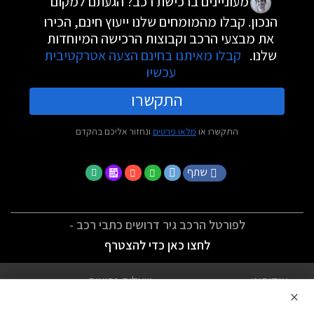
מעוניינים ברכישת רכב? הגעתם למקום
הנכון. קבלו מהמומחים שלנו ייעוץ חינם, הכירו
את מבצעי הרכב וקבוצות הרכישה המיוחדות
שלנו.
קבלו מאיתנו בחינם הצעה אטרקטיבית
עכשיו
התקשרו
התקשרו או
מלאו פרטים
ונחזור אליכם בהקדם
שתף
לפורטל הרכב גיר דרושים כתבי רכב -
לחצו כאן כדי להצטרף
אודותינו
שאלות נפוצות
×
לתנאי השימוש
מדיניות פרטיות