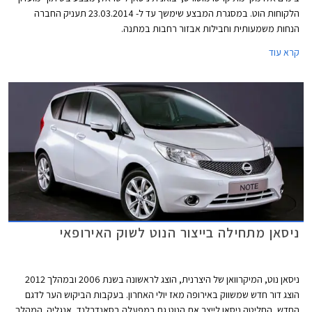
הלקוחות הוט. במסגרת המבצע שימשך עד ל- 23.03.2014 תעניק החברה
הנחות משמעותית וחבילות אבזור רחבות במתנה.
קרא עוד
ניסאן מתחילה בייצור הנוט לשוק האירופאי
ניסאן נוט, המיקרוואן של היצרנית, הוצג לראשונה בשנת 2006 ובמהלך 2012
הוצג דור חדש שמשווק באירופה מאז יולי האחרון. בעקבות הביקוש הער לדגם
החדש, החליטה ניסאן לייצר את הנוט גם במפעלה בסאנדרלנד, אנגליה. המהלך