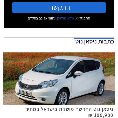
התקשרו
התקשרו או
מלאו פרטים
ונחזור אליכם בהקדם
כתבות
ניסאן נוט
ניסאן נוט החדשה מושקת בישראל במחיר
109,900 ₪