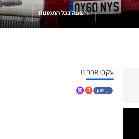
צפה בכל התמונות
עקבו אחרינו
שתף