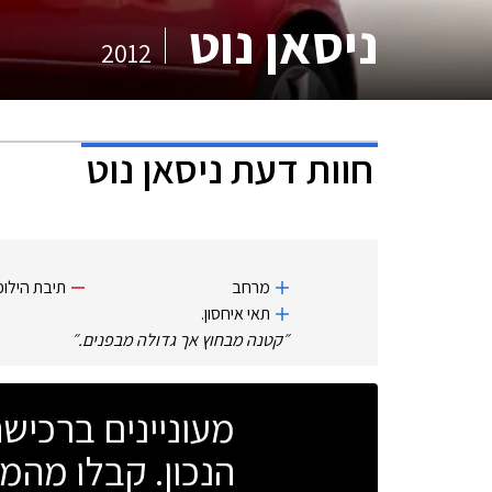
ניסאן נוט
2012
חוות דעת
ניסאן נוט
מרחב
תיבת הילוכ
תאי איחסון.
״
קטנה מבחוץ אך גדולה מבפנים.
״
מעוניינים ברכי
הנכון. קבלו מהמו