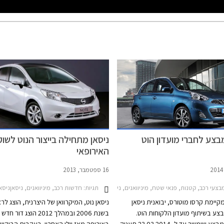
בצע לחברי מועדון הוט
ניסאן מתחילה בייצור הנוט לשוק
האירופאי
16 ספטמבר, 2013
תגיות:
צעי רכב, קטנות, פנאי שטח, מיניוואנים, ניסאן, ניסאן נוט 2011-2014, ניסאן מיקרה 2013-2019, ניסאן ג'וק 2010-2015ניסאן קשקאי 2010-2014
חדשות רכב, מיניוואנים, ניסאןניסאן נוט 014
קיימת קרסו מוטורס, יבואנית ניסאן
ניסאן נוט, המיקרוואן של היצרנית, הוצג לר
צע בשיתוף מועדון הלקוחות הוט.
בשנת 2006 ובמהלך 2012 הוצג 