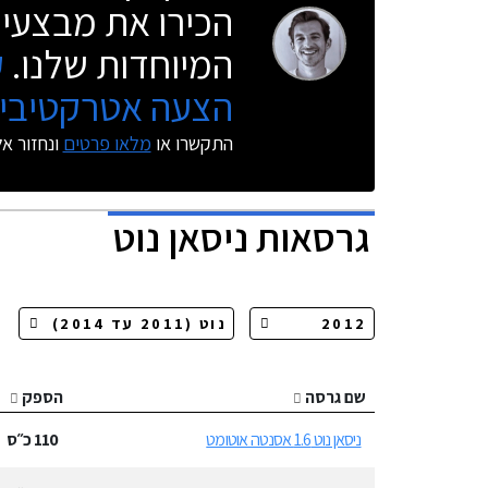
הכירו את מבצעי 
המיוחדות שלנו.
ק
הצעה אטרקטיבית
התקשרו או
מלאו פרטים
ונחזור א
גרסאות
ניסאן נוט
שם גרסה
הספק
ניסאן נוט 1.6 אסנטה אוטומט
110
כ״ס