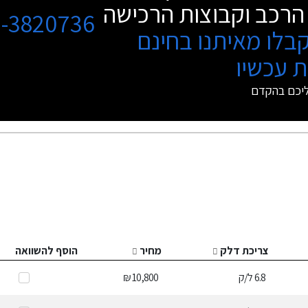
הרכב וקבוצות הרכישה
3-3820736
בלו מאיתנו בחינם
 עכשיו
ליכם בהקדם
צריכת דלק
מחיר
הוסף להשוואה
6.8
ל/ק
10,800 ₪