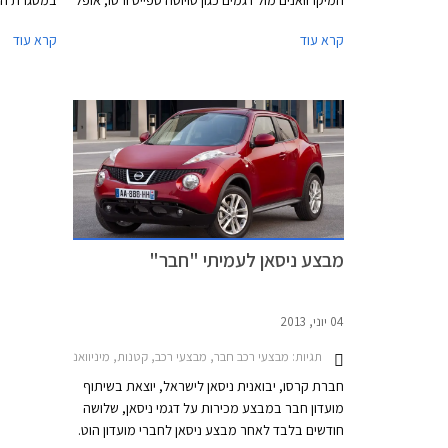
המיקרוואנים מול דגמים כגון טויוטה ספייס ורסו, אופל
מריבה, וסיטרואן C3 פיקאסו. עמיתי מועדון הצרכנות
החברה הנח
קרא עוד
קרא עוד
"חבר" נהנים מהנחה של 6,000 ₪ ממחיר המחירון
במתנה.
העומד על 109,900 ₪ ובנוסף יקבלו במתנה חבילת
אבזור הכוללת קודן, מרימי שמשות וחיישני נסיעה
לאחור.
מבצע ניסאן לעמיתי "חבר"
04 יוני, 2013
תגיות:
מבצעי רכב חבר, מבצעי רכב, קטנות, מיניוואנים, פנאי שטח, מסחרי, ניסאן, ניסאן נוט 2011-2014, ניסאן ג'וק 2010-2015, ניסאן מיקרה 2011-2013, ניסאן נבארה 2010-2015, ניס
חברת קרסו, יבואנית ניסאן לישראל, יוצאת בשיתוף
מועדון חבר במבצע מכירות על דגמי ניסאן, שלושה
חודשים בלבד לאחר מבצע ניסאן לחברי מועדון הוט.