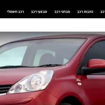
כב
כתבות רכב
מבחני רכב
מבצעי רכב
רכב חשמלי