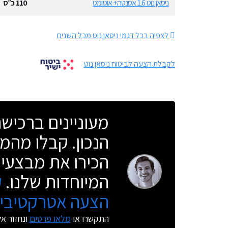
ניסאן נוט 1.6 אסנטה+ אוטומט
110
כ״ס
לצפיה בכל דגמי ניסאן נוט מכל השנים
לקבלת הצעה לביטוח ניסאן נוט
מעוניינים ברכי
הנכון. קבלו מהמו
הכירו את מבצעי 
המיוחדות שלנו.
ק
הצעה אטרקטיבית
התקשרו או
מלאו פרטים
ונחזור א