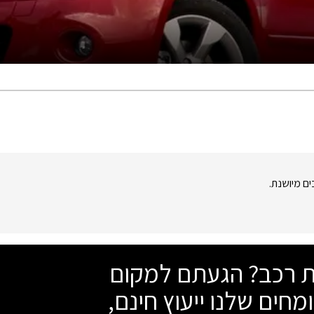
ים מיושנת.
שת רכב? הגעתם למקום
מחים שלנו ייעוץ חינם,