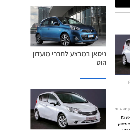
ניסאן במבצע לחברי מועדון
הוט
2011-2
אשונה
דור חדש שמשווק