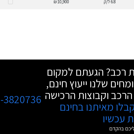
6.8
ל/ק
10,900 ₪
שת רכב? הגעתם למקום
מחים שלנו ייעוץ חינם,
הרכב וקבוצות הרכישה
3-3820736
בלו מאיתנו בחינם
 עכשיו
ליכם בהקדם