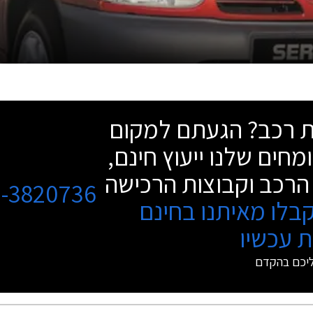
שת רכב? הגעתם למקום
מחים שלנו ייעוץ חינם,
הרכב וקבוצות הרכישה
3-3820736
בלו מאיתנו בחינם
 עכשיו
ליכם בהקדם