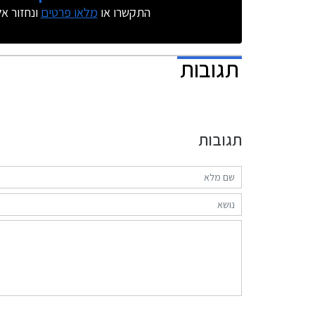
התקשרו או
מלאו פרטים
ונחזור א
תגובות
תגובות