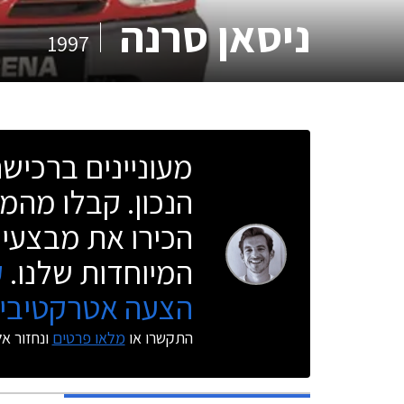
ניסאן סרנה
1997
מעוניינים ברכי
הנכון. קבלו מהמו
הכירו את מבצעי 
המיוחדות שלנו.
ק
הצעה אטרקטיבית
התקשרו או
מלאו פרטים
ונחזור א