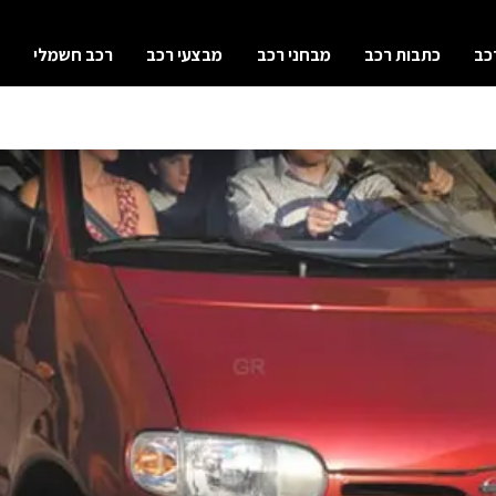
כב
כתבות רכב
מבחני רכב
מבצעי רכב
רכב חשמלי