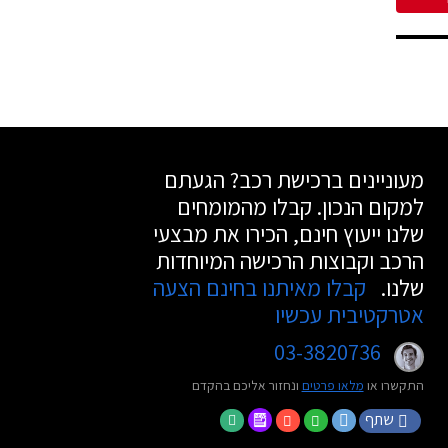
מעוניינים ברכישת רכב? הגעתם
למקום הנכון. קבלו מהמומחים
שלנו ייעוץ חינם, הכירו את מבצעי
הרכב וקבוצות הרכישה המיוחדות
שלנו.
קבלו מאיתנו בחינם הצעה
אטרקטיבית עכשיו
03-3820736
התקשרו או
מלאו פרטים
ונחזור אליכם בהקדם
שתף