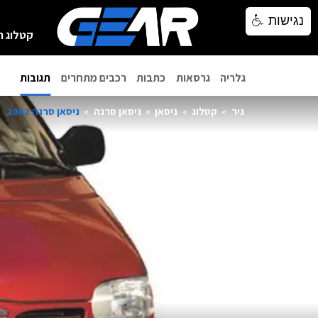
נגישות
נגישות
קטלוג ר
גלריה
גרסאות
כתבות
רכבים מתחרים
תגובות
גיר
קטלוג
ניסאן
ניסאן סרנה
ניסאן סרנה 2002