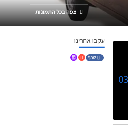
צפה בכל התמונות
עקבו אחרינו
שתף
0