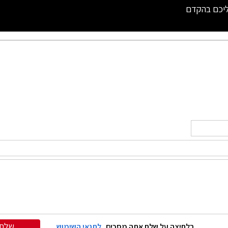
ליכם בהקדם
שלח
בלחיצה על שלח אתה מסכים
לתנאי השימוש