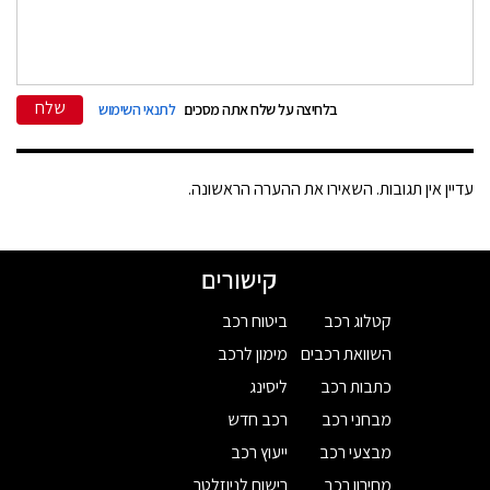
שלח
בלחיצה על שלח אתה מסכים
לתנאי השימוש
עדיין אין תגובות. השאירו את ההערה הראשונה.
קישורים
קטלוג רכב
ביטוח רכב
השוואת רכבים
מימון לרכב
כתבות רכב
ליסינג
מבחני רכב
רכב חדש
מבצעי רכב
ייעוץ רכב
מחירון רכב
רישום לניוזלטר