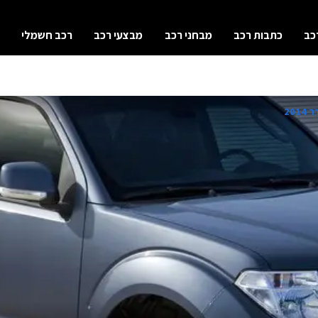
כב
כתבות רכב
מבחני רכב
מבצעי רכב
רכב חשמלי
201