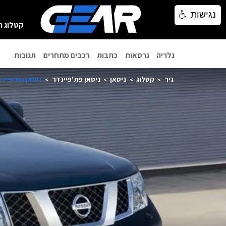
נגישות
נגישות
קטלוג ר
גלריה
גרסאות
כתבות
רכבים מתחרים
תגובות
גיר
קטלוג
ניסאן
ניסאן פת'פיינדר
ניסאן פת'פיינדר 4