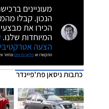
מעוניינים ברכי
הנכון. קבלו מהמו
הכירו את מבצעי 
המיוחדות שלנו.
ק
הצעה אטרקטיבית
התקשרו או
מלאו פרטים
ונחזור א
כתבות
ניסאן פת'פיינדר