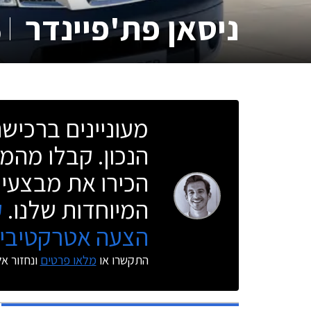
ניסאן פת'פיינדר
0
מעוניינים ברכי
הנכון. קבלו מהמו
הכירו את מבצעי 
המיוחדות שלנו.
ק
הצעה אטרקטיבית
התקשרו או
מלאו פרטים
ונחזור א