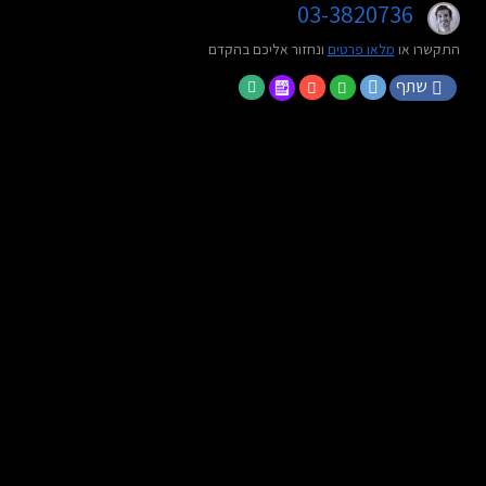
03-3820736
התקשרו או
מלאו פרטים
ונחזור אליכם בהקדם
שתף