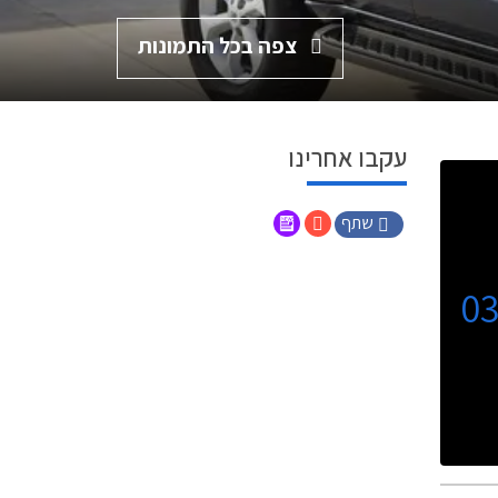
צפה בכל התמונות
עקבו אחרינו
שתף
0