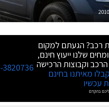
201
שת רכב? הגעתם למקום
מחים שלנו ייעוץ חינם,
הרכב וקבוצות הרכישה
3-3820736
בלו מאיתנו בחינם
 עכשיו
ליכם בהקדם