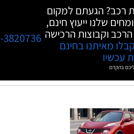
שת רכב? הגעתם למקום
מחים שלנו ייעוץ חינם,
הרכב וקבוצות הרכישה
3-3820736
בלו מאיתנו בחינם
 עכשיו
ליכם בהקדם