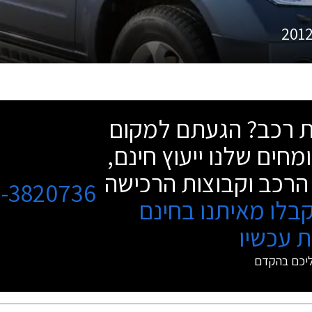
201
שת רכב? הגעתם למקום
מחים שלנו ייעוץ חינם,
הרכב וקבוצות הרכישה
3-3820736
בלו מאיתנו בחינם
 עכשיו
ליכם בהקדם