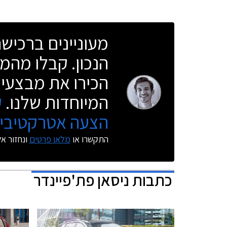
מעוניינים ברכי
הנכון. קבלו מהמו
הכירו את מבצעי 
המיוחדות שלנו.
ק
הצעה אטרקטיבית
התקשרו או
מלאו פרטים
ונחזור א
כתבות
ניסאן פת'פיינדר