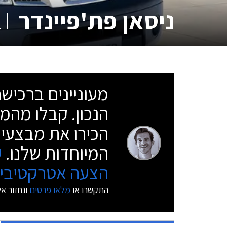
ניסאן פת'פיינדר
2
מעוניינים ברכי
הנכון. קבלו מהמו
הכירו את מבצעי 
המיוחדות שלנו.
ק
הצעה אטרקטיבית
התקשרו או
מלאו פרטים
ונחזור א