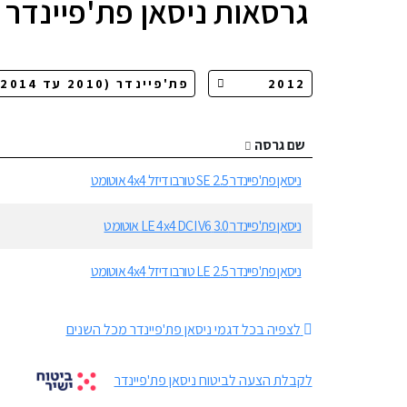
גרסאות
ניסאן פת'פיינדר
שם גרסה
ניסאן פת'פיינדר SE 2.5 טורבו דיזל 4x4 אוטומט
ניסאן פת'פיינדר 3.0 LE 4x4 DCI V6 אוטומט
ניסאן פת'פיינדר LE 2.5 טורבו דיזל 4x4 אוטומט
לצפיה בכל דגמי ניסאן פת'פיינדר מכל השנים
לקבלת הצעה לביטוח ניסאן פת'פיינדר