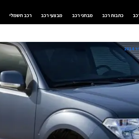
כב
כתבות רכב
מבחני רכב
מבצעי רכב
רכב חשמלי
201