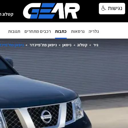
נגישות
נגישות
קטלוג ר
גלריה
גרסאות
כתבות
רכבים מתחרים
תגובות
גיר
קטלוג
ניסאן
ניסאן פת'פיינדר
ניסאן פת'פיינדר 4