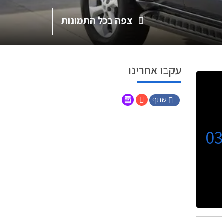
צפה בכל התמונות
עקבו אחרינו
שתף
0