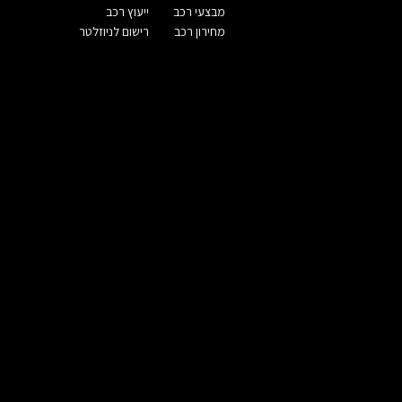
מבצעי רכב
ייעוץ רכב
מחירון רכב
רישום לניוזלטר