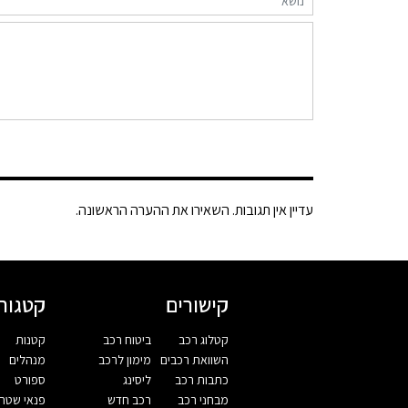
עדיין אין תגובות. השאירו את ההערה הראשונה.
קישורים
קטגורי
קטלוג רכב
ביטוח רכב
קטנות
השוואת רכבים
מימון לרכב
מנהלים
כתבות רכב
ליסינג
ספורט
מבחני רכב
רכב חדש
פנאי שטח