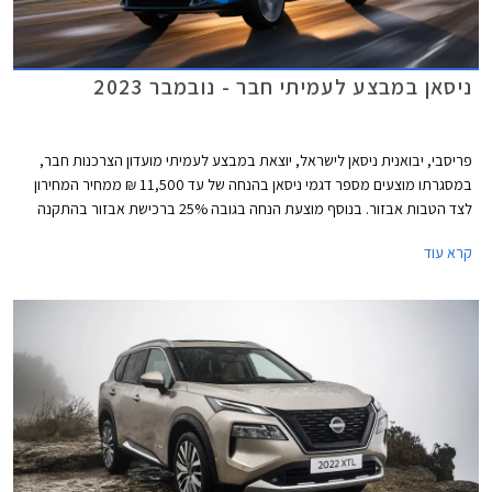
ניסאן במבצע לעמיתי חבר - נובמבר 2023
פריסבי, יבואנית ניסאן לישראל, יוצאת במבצע לעמיתי מועדון הצרכנות חבר,
במסגרתו מוצעים מספר דגמי ניסאן בהנחה של עד 11,500 ₪ ממחיר המחירון
לצד הטבות אבזור. בנוסף מוצעת הנחה בגובה 25% ברכישת אבזור בהתקנה
מקומית. המבצע תקף בין התאריכים 21.11.2023-15.12.2023 בכל אולמות
קרא עוד
התצוגה של ניסאן בישראל.