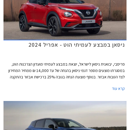
ניסאן במבצע לעמיתי הוט - אפריל 2024
פריסבי, יבואנית ניסאן לישראל, יוצאת במבצע לעמיתי מועדון הצרכנות הוט,
במסגרתו מוצעים מספר דגמי ניסאן בהנחה של עד 14,000 ₪ ממחיר המחירון
לצד הטבות אבזור. בנוסף מוצעת הנחה בגובה 25% ברכישת אבזור בהתקנה
מקומית. המבצע תקף בין התאריכים 1-30 באפריל 2024 בכל אולמות התצוגה
קרא עוד
של ניסאן בישראל.