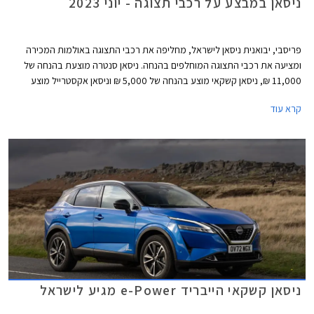
ניסאן במבצע על רכבי תצוגה - יוני 2023
פריסבי, יבואנית ניסאן לישראל, מחליפה את רכבי התצוגה באולמות המכירה
ומציעה את רכבי התצוגה המוחלפים בהנחה. ניסאן סנטרה מוצעת בהנחה של
11,000 ₪, ניסאן קשקאי מוצע בהנחה של 5,000 ₪ וניסאן אקסטרייל מוצע
בהנחה של 11,000 ₪. המבצע תקף עד 28 ביוני על הדגמים ניסאן סנטרה,
קרא עוד
ניסאן קשקאי וניסאן סנטרה.
ניסאן קשקאי הייבריד e-Power מגיע לישראל