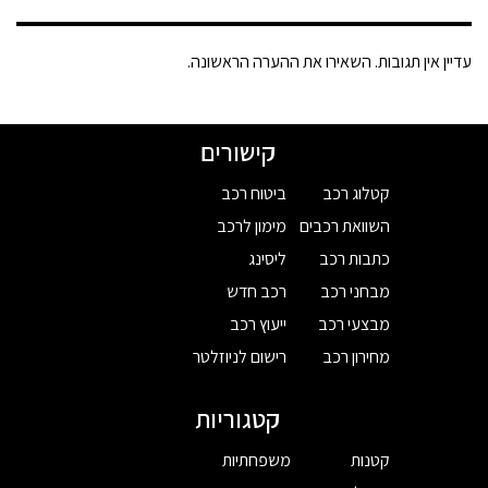
עדיין אין תגובות. השאירו את ההערה הראשונה.
קישורים
קטלוג רכב
ביטוח רכב
השוואת רכבים
מימון לרכב
כתבות רכב
ליסינג
מבחני רכב
רכב חדש
מבצעי רכב
ייעוץ רכב
מחירון רכב
רישום לניוזלטר
קטגוריות
קטנות
משפחתיות