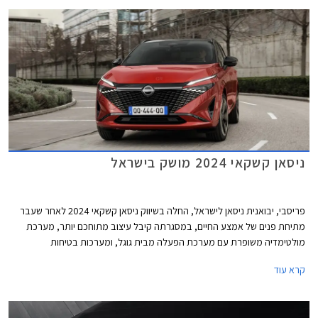
ניסאן קשקאי 2024 מושק בישראל
פריסבי, יבואנית ניסאן לישראל, החלה בשיווק ניסאן קשקאי 2024 לאחר שעבר
מתיחת פנים של אמצע החיים, במסגרתה קיבל עיצוב מתוחכם יותר, מערכת
מולטימדיה משופרת עם מערכת הפעלה מבית גוגל, ומערכות בטיחות
משודרגות. הדגם המחודש יתחרה בדגמים כגון קיה ספורטאז' ויונדאי טוסון.
קרא עוד