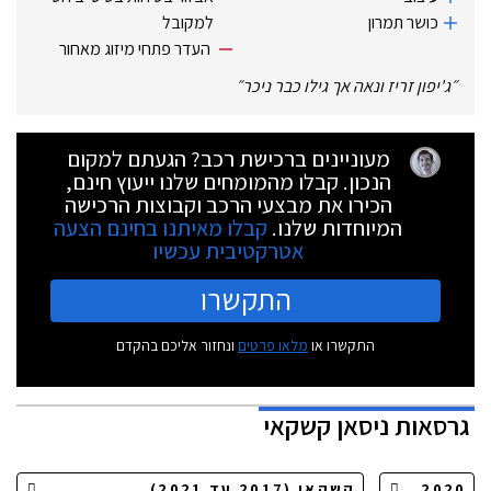
כושר תמרון
למקובל
העדר פתחי מיזוג מאחור
״
ג'יפון זריז ונאה אך גילו כבר ניכר
״
מעוניינים ברכישת רכב? הגעתם למקום
הנכון. קבלו מהמומחים שלנו ייעוץ חינם,
הכירו את מבצעי הרכב וקבוצות הרכישה
המיוחדות שלנו.
קבלו מאיתנו בחינם הצעה
אטרקטיבית עכשיו
התקשרו
התקשרו או
מלאו פרטים
ונחזור אליכם בהקדם
גרסאות
ניסאן קשקאי