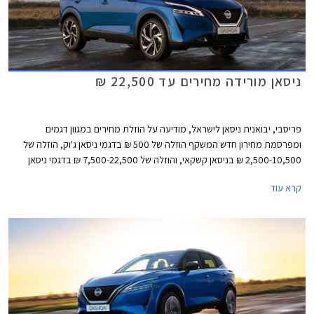
ניסאן מורידה מחירים עד 22,500 ₪
פריסבי, יבואנית ניסאן לישראל, מודיעה על הוזלת מחירים במגוון דגמים
ומפרסמת מחירון חדש המשקף הוזלה של 500 ₪ בדגמי ניסאן ג'וק, הוזלה של
2,500-10,500 ₪ בניסאן קשקאי, והוזלה של 7,500-22,500 ₪ בדגמי ניסאן
אקס טרייל. מרבית ההוזלות חלו בגרסאות ההיברידיות אשר לא זכו לפופולריות
קרא עוד
בשל מחיר גבוה ביחס למתחרות. כעת נאלצת היבואנית להוריד את המחירים
ובכך מקווה לשפר את נתוני המסירות.