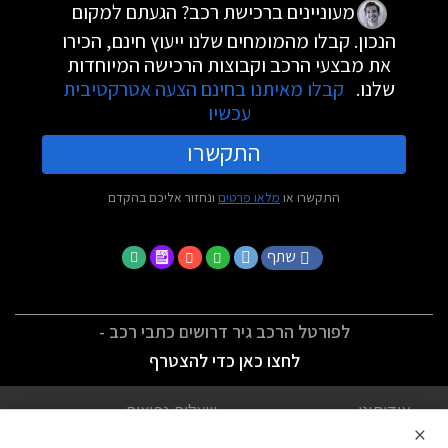
מעוניינים ברכישת רכב? הגעתם למקום
הנכון. קבלו מהמומחים שלנו ייעוץ חינם, הכירו
את מבצעי הרכב וקבוצות הרכישה המיוחדות
שלנו.
קבלו מאיתנו בחינם הצעה אטרקטיבית
עכשיו
התקשרו
התקשרו או
מלאו פרטים
ונחזור אליכם בהקדם
שתף
לפורטל הרכב גיר דרושים כתבי רכב -
לחצו כאן כדי להצטרף
אודותינו
שאלות נפוצות
×