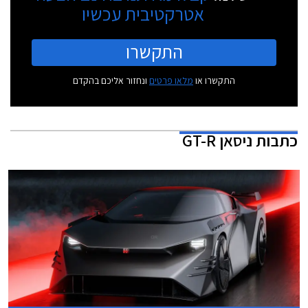
אטרקטיבית עכשיו
התקשרו
התקשרו או
מלאו פרטים
ונחזור אליכם בהקדם
כתבות
ניסאן GT-R