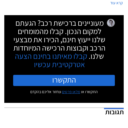
קרא עוד
להופיע במפגשי רכבים ברחבי הארץ ולהציג את רכבי הספורט שלה.
מעוניינים ברכישת רכב? הגעתם
למקום הנכון. קבלו מהמומחים
שלנו ייעוץ חינם, הכירו את מבצעי
הרכב וקבוצות הרכישה המיוחדות
שלנו.
קבלו מאיתנו בחינם הצעה
אטרקטיבית עכשיו
התקשרו
התקשרו או
מלאו פרטים
ונחזור אליכם בהקדם
תגובות