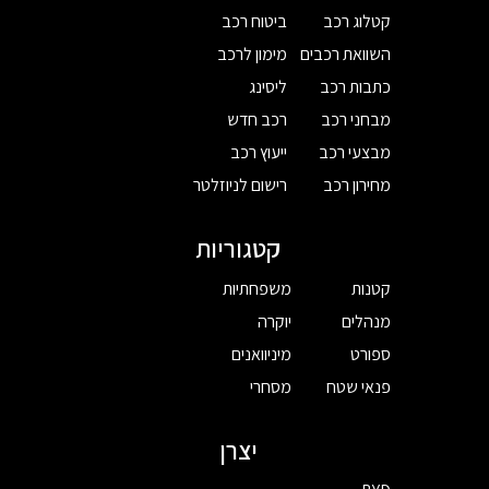
קטלוג רכב
ביטוח רכב
השוואת רכבים
מימון לרכב
כתבות רכב
ליסינג
מבחני רכב
רכב חדש
מבצעי רכב
ייעוץ רכב
מחירון רכב
רישום לניוזלטר
קטגוריות
קטנות
משפחתיות
מנהלים
יוקרה
ספורט
מיניוואנים
פנאי שטח
מסחרי
יצרן