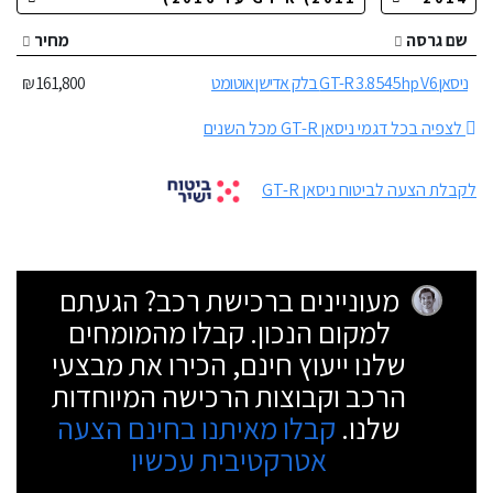
שם גרסה
מחיר
ניסאן GT-R 3.8 545hp V6 בלק אדישן אוטומט
161,800 ₪
לצפיה בכל דגמי ניסאן GT-R מכל השנים
לקבלת הצעה לביטוח ניסאן GT-R
מעוניינים ברכישת רכב? הגעתם
למקום הנכון. קבלו מהמומחים
שלנו ייעוץ חינם, הכירו את מבצעי
הרכב וקבוצות הרכישה המיוחדות
שלנו.
קבלו מאיתנו בחינם הצעה
אטרקטיבית עכשיו