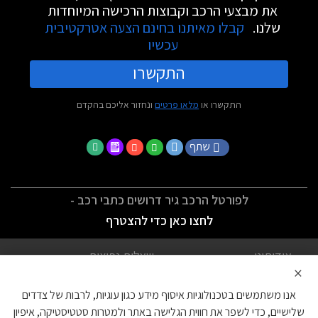
את מבצעי הרכב וקבוצות הרכישה המיוחדות
שלנו.
קבלו מאיתנו בחינם הצעה אטרקטיבית
עכשיו
התקשרו
התקשרו או
מלאו פרטים
ונחזור אליכם בהקדם
שתף
לפורטל הרכב גיר דרושים כתבי רכב -
לחצו כאן כדי להצטרף
אודותינו
שאלות נפוצות
×
לתנאי השימוש
מדיניות פרטיות
אנו משתמשים בטכנולוגיות איסוף מידע כגון עוגיות, לרבות של צדדים
הצהרת נגישות
צור קשר
שלישיים, כדי לשפר את חווית הגלישה באתר ולמטרות סטטיסטיקה, איפיון