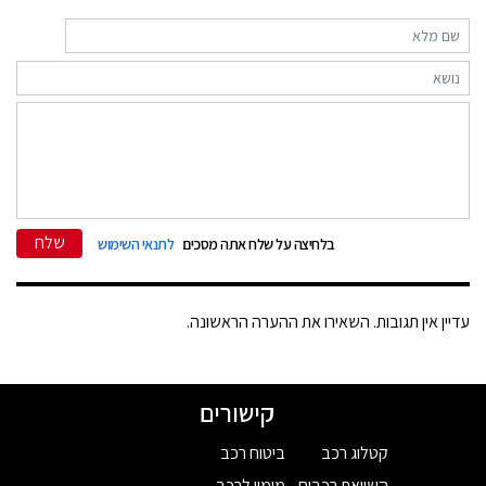
שלח
בלחיצה על שלח אתה מסכים
לתנאי השימוש
עדיין אין תגובות. השאירו את ההערה הראשונה.
קישורים
קטלוג רכב
ביטוח רכב
השוואת רכבים
מימון לרכב