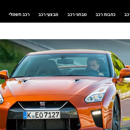
כב
כתבות רכב
מבחני רכב
מבצעי רכב
רכב חשמלי