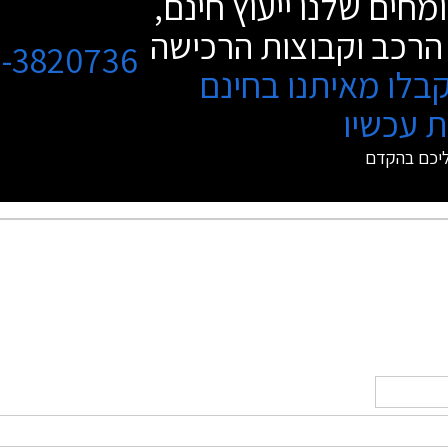
מחים שלנו ייעוץ חינם,
הרכב וקבוצות הרכישה
3-3820736
בלו מאיתנו בחינם
 עכשיו
ליכם בהקדם