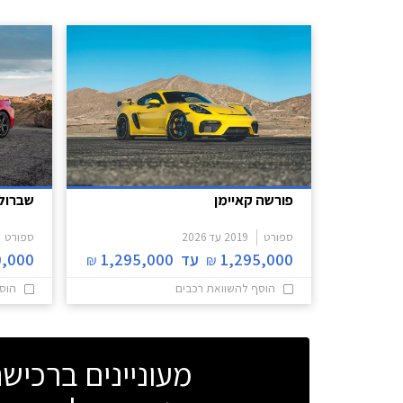
פורשה קאיימן
שברול
ספורט
2019
עד
2026
ספורט
1,295,000
עד
1,295,000
0,000
₪
₪
הוסף להשוואת רכבים
הוס
מעוניינים ברכי