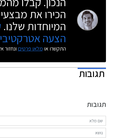
הנכון. קבלו מהמו
הכירו את מבצעי 
המיוחדות שלנו.
ק
הצעה אטרקטיבית
התקשרו או
מלאו פרטים
ונחזור א
תגובות
תגובות