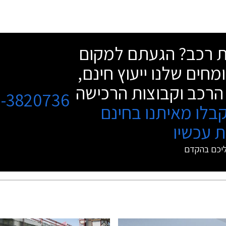
שת רכב? הגעתם למקום
מחים שלנו ייעוץ חינם,
הרכב וקבוצות הרכישה
3-3820736
בלו מאיתנו בחינם
 עכשיו
ליכם בהקדם