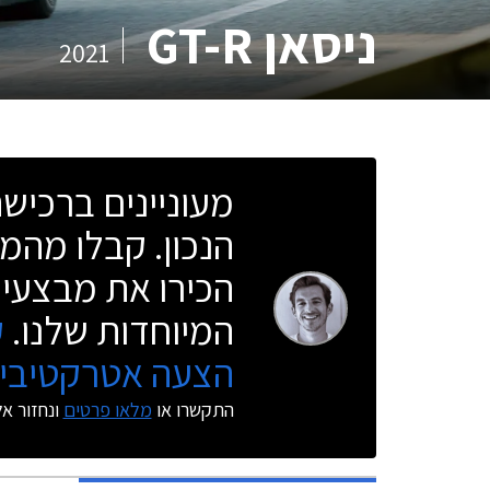
ניסאן GT-R
2021
מעוניינים ברכי
הנכון. קבלו מהמו
הכירו את מבצעי 
המיוחדות שלנו.
ק
הצעה אטרקטיבית
התקשרו או
מלאו פרטים
ונחזור א