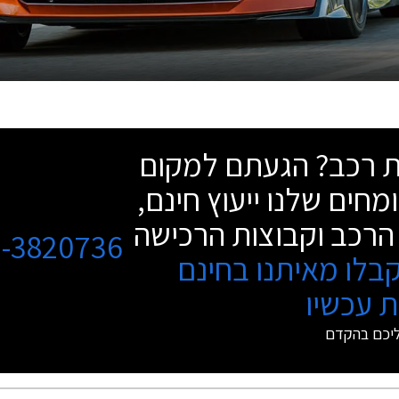
שת רכב? הגעתם למקום
מחים שלנו ייעוץ חינם,
הרכב וקבוצות הרכישה
3-3820736
בלו מאיתנו בחינם
 עכשיו
ליכם בהקדם