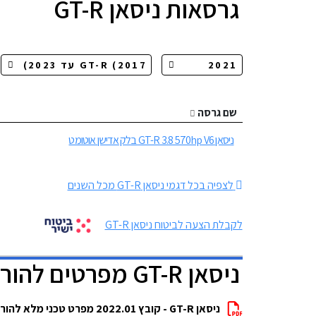
גרסאות
ניסאן GT-R
שם גרסה
ניסאן GT-R 3.8 570hp V6 בלק אדישן אוטומט
לצפיה בכל דגמי ניסאן GT-R מכל השנים
לקבלת הצעה לביטוח ניסאן GT-R
ניסאן GT-R מפרטים להורדה
ניסאן GT-R - קובץ 2022.01 מפרט טכני מלא להורדה