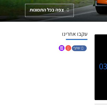
צפה בכל התמונות
עקבו אחרינו
שתף
0