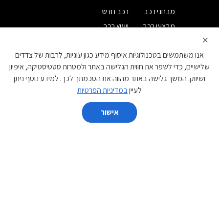
מבחני רכב
רכב חדש
מבצעי רכב
ייעוץ רכב
×
מחירון רכב
רישום לניוזלטר
אנו משתמשים בטכנולוגיות איסוף מידע כגון עוגיות, לרבות של צדדים
קטגוריות
שלישיים, כדי לשפר את חווית הגלישה באתר ולמטרות סטטיסטיקה, איפיון
ושיווק. המשך גלישה באתר מהווה את הסכמתך לכך. למידע נוסף ניתן
קטנות
משפחתיות
לעיין
במדיניות הפרטיות
מנהלים
יוקרה
אישור
ספורט
מיניוואנים
השווה
פנאי שטח
מסחרי
יצרן
נקה הכל
השווה
BYD
DS
GAC
EVEASY
JAC
IM