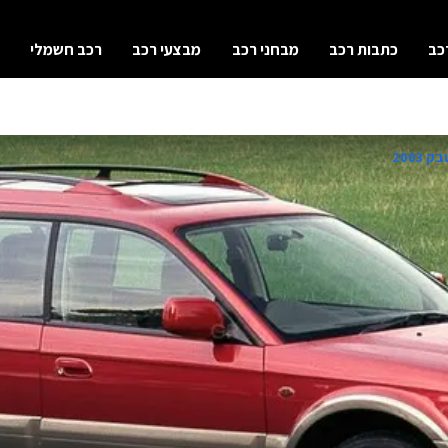
כב
כתבות רכב
מבחני רכב
מבצעי רכב
רכב חשמלי
2003