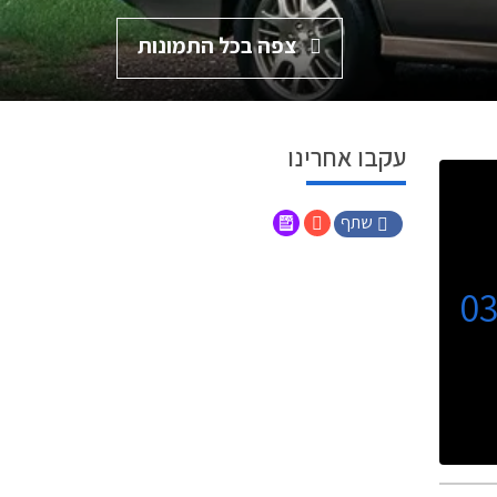
צפה בכל התמונות
עקבו אחרינו
שתף
0