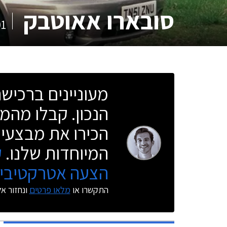
סובארו אאוטבק
01
מעוניינים ברכי
הנכון. קבלו מהמו
הכירו את מבצעי 
המיוחדות שלנו.
ק
הצעה אטרקטיבית
התקשרו או
מלאו פרטים
ונחזור א