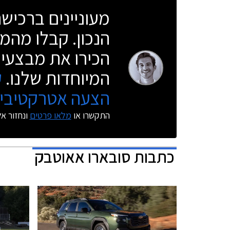
מעוניינים ברכי
הנכון. קבלו מהמו
הכירו את מבצעי 
המיוחדות שלנו.
ק
הצעה אטרקטיבית
התקשרו או
מלאו פרטים
ונחזור א
כתבות
סובארו אאוטבק