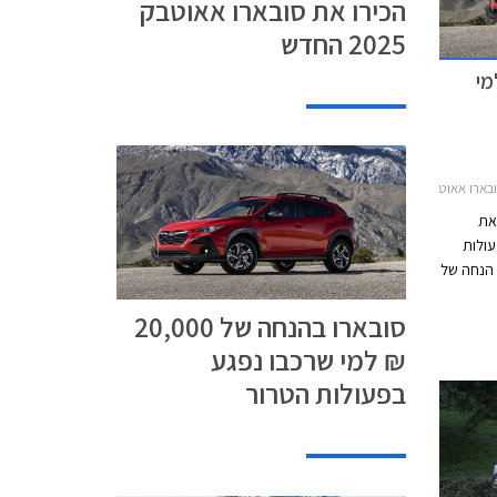
הכירו את סובארו אאוטבק
2025 החדש
20,0 ₪ למי
בארו פורסטר 2022-2024סובארו קרוסטרק 2023-2026
את
עולות
מעניקה הנחה של
20,000 ₪ על כל דגמי סובארו למעט סובארו BRZ
סובארו בהנחה של 20,000
הספורטיבית. המבצע תקף עד 30.11.2023 או עד
בעלותם
₪ למי שרכבו נפגע
בות
בפעולות הטרור