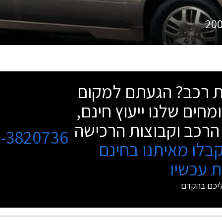
20
שת רכב? הגעתם למקום
מחים שלנו ייעוץ חינם,
הרכב וקבוצות הרכישה
3-3820736
בלו מאיתנו בחינם
 עכשיו
ליכם בהקדם