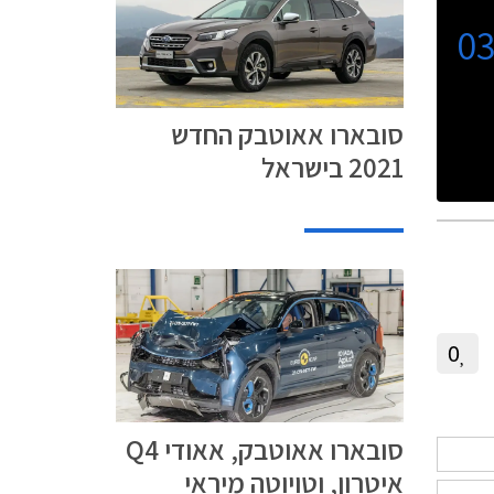
0
סובארו אאוטבק החדש
2021 בישראל
0
סובארו אאוטבק, אאודי Q4
איטרון, וטויוטה מיראי