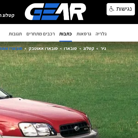
נגישות
נגישות
קטלוג ר
גלריה
גרסאות
כתבות
רכבים מתחרים
תגובות
גיר
קטלוג
סובארו
סובארו אאוטבק
סובארו אאוטבק 