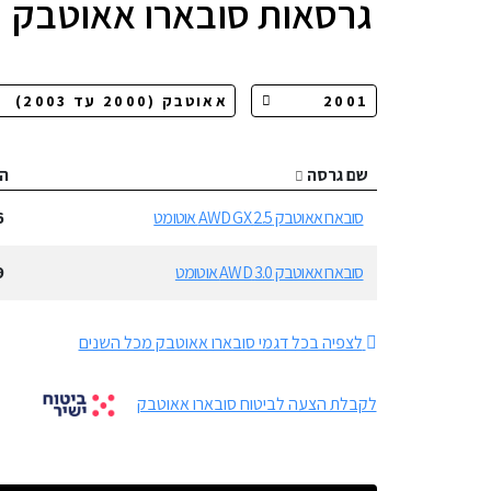
גרסאות
סובארו אאוטבק
שם גרסה
ה
סובארו אאוטבק 2.5 AWD GX אוטומט
6
סובארו אאוטבק 3.0 AWD אוטומט
9
לצפיה בכל דגמי סובארו אאוטבק מכל השנים
לקבלת הצעה לביטוח סובארו אאוטבק