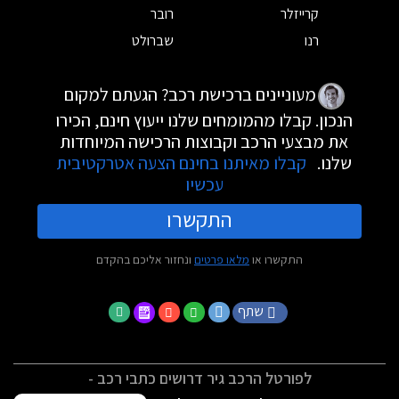
קרייזלר
רובר
רנו
שברולט
מעוניינים ברכישת רכב? הגעתם למקום
הנכון. קבלו מהמומחים שלנו ייעוץ חינם, הכירו
את מבצעי הרכב וקבוצות הרכישה המיוחדות
שלנו.
קבלו מאיתנו בחינם הצעה אטרקטיבית
עכשיו
התקשרו
התקשרו או
מלאו פרטים
ונחזור אליכם בהקדם
שתף
לפורטל הרכב גיר דרושים כתבי רכב -