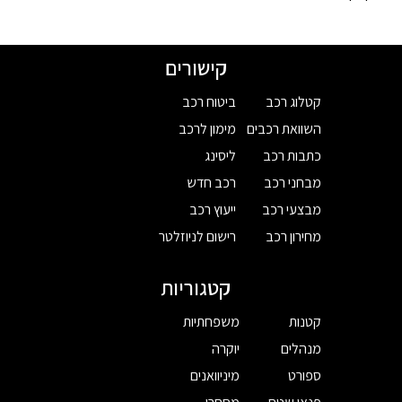
קישורים
קטלוג רכב
ביטוח רכב
השוואת רכבים
מימון לרכב
כתבות רכב
ליסינג
מבחני רכב
רכב חדש
מבצעי רכב
ייעוץ רכב
מחירון רכב
רישום לניוזלטר
קטגוריות
קטנות
משפחתיות
מנהלים
יוקרה
ספורט
מיניוואנים