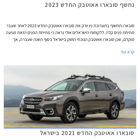
נחשף סובארו אאוטבק החדש 2023
סובארו תחשוף בתערוכת ניו יורק את סובארו אאוטבק החדש 2023 לאחר שעבר
מתיחת פנים קלה. ללקוחות הישראלים אולי נראה כי מתיחת הפנים הזאת מגיעה
מוקדם, שכן סובארו אאוטבק הנוכחי הושק בישראל בסוף השנה שעברה, אך
בעולם הושק הדור הנוכחי לפני 3 שנים ולכן זהו בדיוק הזמן למתיחת פנים של
קרא עוד
אמצע החיים.
סובארו אאוטבק החדש 2021 בישראל