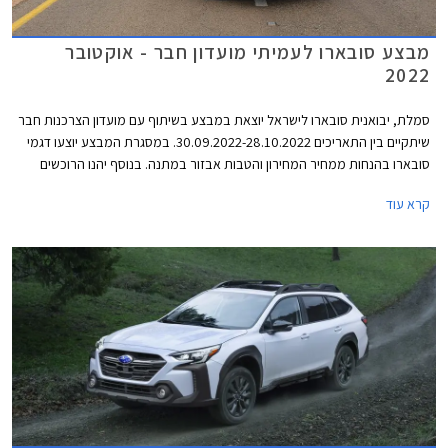
מבצע סובארו לעמיתי מועדון חבר - אוקטובר
2022
סמלת, יבואנית סובארו לישראל יוצאת במבצע בשיתוף עם מועדון הצרכנות חבר
שיתקיים בין התאריכים 30.09.2022-28.10.2022. במסגרת המבצע יוצעו דגמי
סובארו בהנחות ממחיר המחירון והטבות אבזור במתנה. בנוסף יהנו הרוכשים
מתנאי מימון מיוחדים באמצעות בנק אוצר החייל, ומתכנית המימון חבר ליס.
קרא עוד