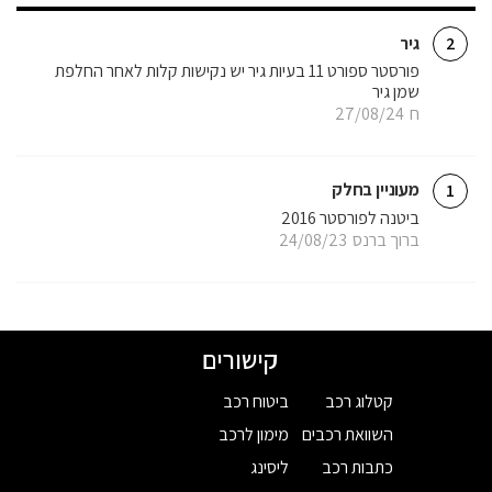
גיר
2
פורסטר ספורט 11 בעיות גיר יש נקישות קלות לאחר החלפת
שמן גיר
ח
27/08/24
מעוניין בחלק
1
ביטנה לפורסטר 2016
ברוך ברנס
24/08/23
קישורים
קטלוג רכב
ביטוח רכב
השוואת רכבים
מימון לרכב
כתבות רכב
ליסינג