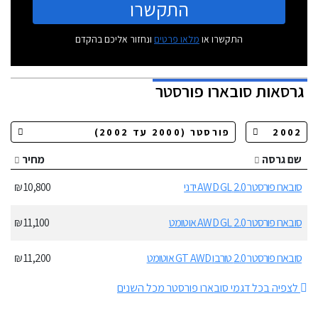
התקשרו
התקשרו או
מלאו פרטים
ונחזור אליכם בהקדם
גרסאות
סובארו פורסטר
שם גרסה
מחיר
סובארו פורסטר 2.0 AWD GL ידני
10,800 ₪
סובארו פורסטר 2.0 AWD GL אוטומט
11,100 ₪
סובארו פורסטר 2.0 טורבו GT AWD אוטומט
11,200 ₪
לצפיה בכל דגמי סובארו פורסטר מכל השנים