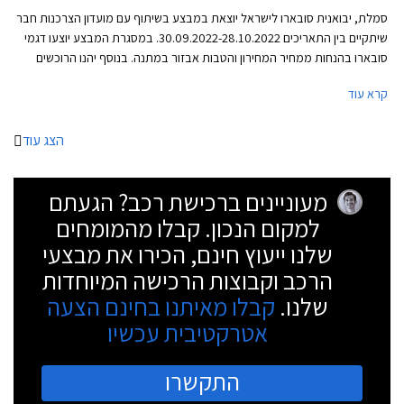
סמלת, יבואנית סובארו לישראל יוצאת במבצע בשיתוף עם מועדון הצרכנות חבר
שיתקיים בין התאריכים 30.09.2022-28.10.2022. במסגרת המבצע יוצעו דגמי
סובארו בהנחות ממחיר המחירון והטבות אבזור במתנה. בנוסף יהנו הרוכשים
מתנאי מימון מיוחדים באמצעות בנק אוצר החייל, ומתכנית המימון חבר ליס.
קרא עוד
הצג עוד
מעוניינים ברכישת רכב? הגעתם
למקום הנכון. קבלו מהמומחים
שלנו ייעוץ חינם, הכירו את מבצעי
הרכב וקבוצות הרכישה המיוחדות
שלנו.
קבלו מאיתנו בחינם הצעה
אטרקטיבית עכשיו
התקשרו