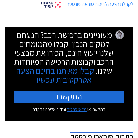
לקבלת הצעה לביטוח סובארו פורסטר
מעוניינים ברכישת רכב? הגעתם
למקום הנכון. קבלו מהמומחים
שלנו ייעוץ חינם, הכירו את מבצעי
הרכב וקבוצות הרכישה המיוחדות
שלנו.
קבלו מאיתנו בחינם הצעה
אטרקטיבית עכשיו
התקשרו
התקשרו או
מלאו פרטים
ונחזור אליכם בהקדם
כתבות
סובארו פורסטר