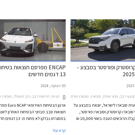
קרוסטרק ופורסטר במבצע -
ENCAP מפרסם תוצאות בטיחו
13 דגמים חדשים
03 דצמבר, 2024
בצעי רכב, פנאי שטח, סובארו, סובארו פורסטר 2024-2026סובארו קרוסטרק 2023-2026
תגיות:
חדשות רכב, רכב חשמלי, סובארו פורסטר 2024-2026, אאודי A5 סדאן 2024-2026, וולוו EX30 2024-2026, ליפמוטור C10 2024-2026, לקסוס 23-2026
נית סובארו לישראל, יוצאת במבצע על
ארגון הבטיחות האיר
 סובארו קרוסטרק וסובארו פורסטר,
תוצאות סבב מבחני הבטיחות האחרון לשנה 
במסגרתו יקבלו הרוכשים הטבה בשווי 10,000 ₪
במסגרתו נבדקו לא פחות מ- 13 
הכוללת הרחבת אחריות מ- 3 שנים ל- 5 שנים או עד
כמחצית מהם כבר משווקים בישראל והשאר 
קרא עוד
100,0 ק"מ, מבחר צבעים לבחירה ללא עלות
להגיע בקרוב. מרבית הדגמים בסבב זה זכו 