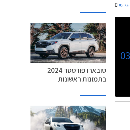
צג עוד
0
סובארו פורסטר 2024
בתמונות ראשונות