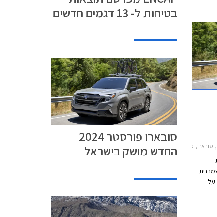
לו ציון של
בטיחות ל- 13 דגמים חדשים
ה בסעיף
יד אשר לא
סובארו פורסטר 2024
סטר 2022-2024סובארו פורסטר 2024-2026
החדש מושק בישראל
ת
שמרנית
 על
 באותו
דש
האבזור