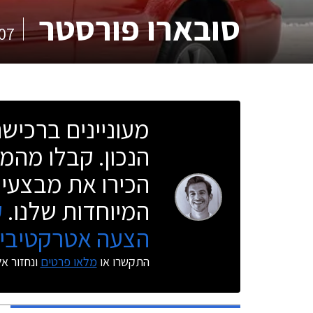
סובארו פורסטר
07
מעוניינים ברכי
הנכון. קבלו מהמו
הכירו את מבצעי 
המיוחדות שלנו.
ק
הצעה אטרקטיבית
התקשרו או
מלאו פרטים
ונחזור א