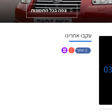
צפה בכל התמונות
עקבו אחרינו
שתף
0