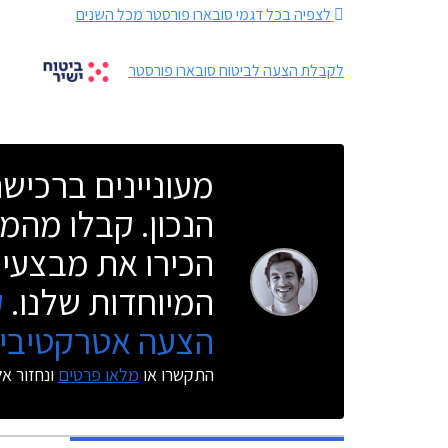
לצפיה בכל דגמי סובארו פורסטר מכל השנים
לקבלת הצעה לביטוח סובארו פורסטר
מעוניינים ברכי
הנכון. קבלו מהמו
הכירו את מבצעי 
המיוחדות שלנו.
ק
הצעה אטרקטיבית
התקשרו או
מלאו פרטים
ונחזור א