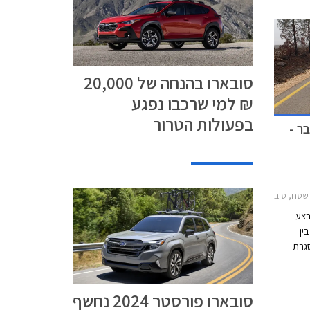
טיחה
סובארו בהנחה של 20,000
₪ למי שרכבו נפגע
בפעולות הטרור
ר -
20
ארו XV 2017-2023, סובארו אאוטבק 2021-2025סובארו איבולטיס 2020-2023
בצע
ין
30.09.2022. במסגרת
המחירון
ם מתנאי
ומתכנית
סובארו פורסטר 2024 נחשף