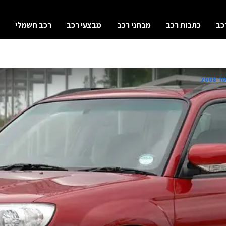
כב
כתבות רכב
מבחני רכב
מבצעי רכב
רכב חשמלי
200