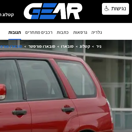
נגישות
נגישות
קטלוג ר
גלריה
גרסאות
כתבות
רכבים מתחרים
תגובות
גיר
קטלוג
סובארו
סובארו פורסטר
סובארו פורסטר 8