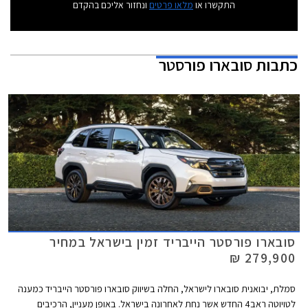
התקשרו או
מלאו פרטים
ונחזור אליכם בהקדם
כתבות
סובארו פורסטר
סובארו פורסטר הייבריד זמין בישראל במחיר
279,900 ₪
סמלת, יבואנית סובארו לישראל, החלה בשיווק סובארו פורסטר הייבריד כמענה
לטויוטה ראב4 החדש אשר נחת לאחרונה בישראל. באופן מעניין, הרכיבים