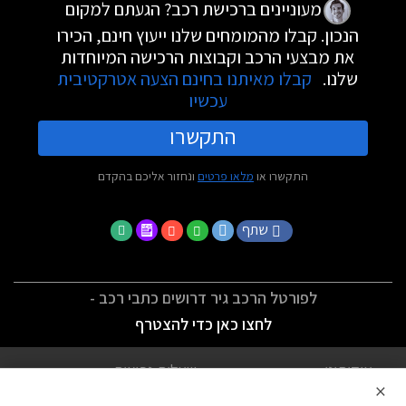
מעוניינים ברכישת רכב? הגעתם למקום
הנכון. קבלו מהמומחים שלנו ייעוץ חינם, הכירו
את מבצעי הרכב וקבוצות הרכישה המיוחדות
שלנו.
קבלו מאיתנו בחינם הצעה אטרקטיבית
עכשיו
התקשרו
התקשרו או
מלאו פרטים
ונחזור אליכם בהקדם
שתף
לפורטל הרכב גיר דרושים כתבי רכב -
לחצו כאן כדי להצטרף
אודותינו
שאלות נפוצות
×
לתנאי השימוש
מדיניות פרטיות