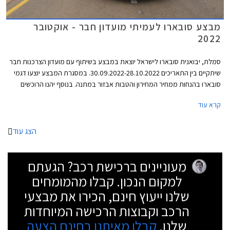
מבצע סובארו לעמיתי מועדון חבר - אוקטובר
2022
סמלת, יבואנית סובארו לישראל יוצאת במבצע בשיתוף עם מועדון הצרכנות חבר
שיתקיים בין התאריכים 30.09.2022-28.10.2022. במסגרת המבצע יוצעו דגמי
סובארו בהנחות ממחיר המחירון והטבות אבזור במתנה. בנוסף יהנו הרוכשים
מתנאי מימון מיוחדים באמצעות בנק אוצר החייל, ומתכנית המימון חבר ליס.
קרא עוד
הצג עוד
מעוניינים ברכישת רכב? הגעתם
למקום הנכון. קבלו מהמומחים
שלנו ייעוץ חינם, הכירו את מבצעי
הרכב וקבוצות הרכישה המיוחדות
שלנו.
קבלו מאיתנו בחינם הצעה