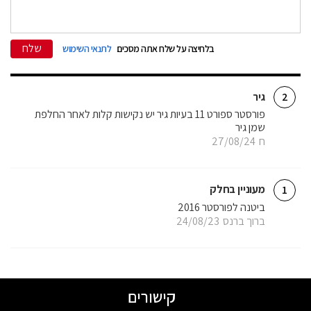
שלח
בלחיצה על שלח אתה מסכים
לתנאי השימוש
גיר
2
פורסטר ספורט 11 בעיות גיר יש נקישות קלות לאחר החלפת
שמן גיר
ח
27/08/24
מעוניין בחלק
1
ביטנה לפורסטר 2016
ברוך ברנס
24/08/23
קישורים