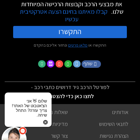
את מבצעי הרכב וקבוצות הרכישה המיוחדות
שלנו.
קבלו מאיתנו בחינם הצעה אטרקטיבית
עכשיו
התקשרו
התקשרו או
מלאו פרטים
ונחזור אליכם בהקדם
שתף
לפורטל הרכב גיר דרושים כתבי רכב -
לחצו כאן כדי להצטרף
שלום 👋 אני
הצ'אטבוט של האתר!
צריך עזרה? התחל
אודותינו
שאלות נפוצות
שיחה.
לתנאי השימוש
מדיניות פרטיות
הצהרת נגישות
צור קשר