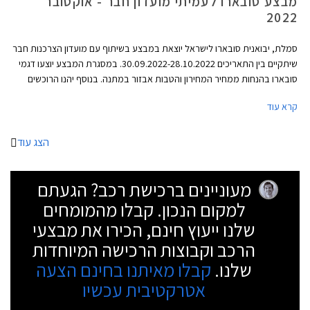
מבצע סובארו לעמיתי מועדון חבר - אוקטובר
2022
סמלת, יבואנית סובארו לישראל יוצאת במבצע בשיתוף עם מועדון הצרכנות חבר
שיתקיים בין התאריכים 30.09.2022-28.10.2022. במסגרת המבצע יוצעו דגמי
סובארו בהנחות ממחיר המחירון והטבות אבזור במתנה. בנוסף יהנו הרוכשים
מתנאי מימון מיוחדים באמצעות בנק אוצר החייל, ומתכנית המימון חבר ליס.
קרא עוד
הצג עוד
מעוניינים ברכישת רכב? הגעתם
למקום הנכון. קבלו מהמומחים
שלנו ייעוץ חינם, הכירו את מבצעי
הרכב וקבוצות הרכישה המיוחדות
שלנו.
קבלו מאיתנו בחינם הצעה
אטרקטיבית עכשיו