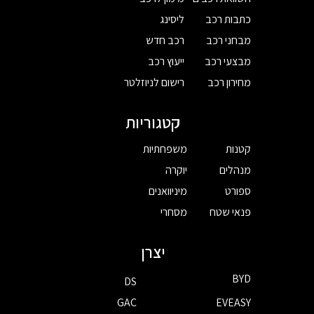
כתבות רכב
ליסינג
מבחני רכב
רכב חדש
מבצעי רכב
ייעוץ רכב
מחירון רכב
רישום לניוזלטר
קטגוריות
קטנות
משפחתיות
מנהלים
יוקרה
ספורט
מיניוואנים
פנאי שטח
מסחרי
יצרן
BYD
DS
GAC
EVEASY