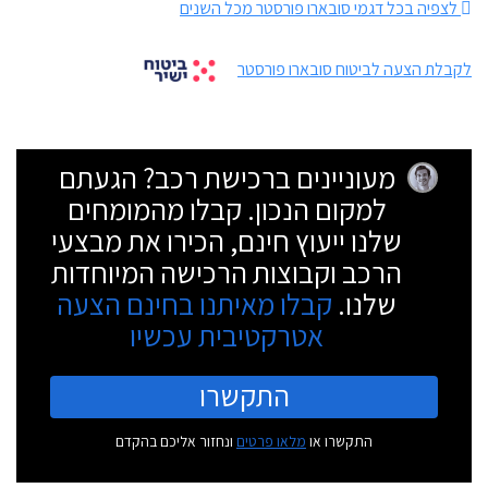
לצפיה בכל דגמי סובארו פורסטר מכל השנים
לקבלת הצעה לביטוח סובארו פורסטר
מעוניינים ברכישת רכב? הגעתם
למקום הנכון. קבלו מהמומחים
שלנו ייעוץ חינם, הכירו את מבצעי
הרכב וקבוצות הרכישה המיוחדות
שלנו.
קבלו מאיתנו בחינם הצעה
אטרקטיבית עכשיו
התקשרו
התקשרו או
מלאו פרטים
ונחזור אליכם בהקדם