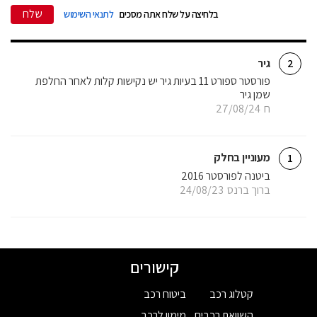
שלח
בלחיצה על שלח אתה מסכים
לתנאי השימוש
גיר
2
פורסטר ספורט 11 בעיות גיר יש נקישות קלות לאחר החלפת
שמן גיר
ח
27/08/24
מעוניין בחלק
1
ביטנה לפורסטר 2016
ברוך ברנס
24/08/23
קישורים
קטלוג רכב
ביטוח רכב
השוואת רכבים
מימון לרכב