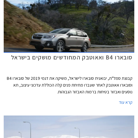
סובארו B4 ואאוטבק המחודשים מושקים בישראל
קבוצת סמל"ת, יבואנית סובארו לישראל, משיקה את דגמי 2019 של סובארו B4
וסובארו אאוטבק לאחר שעברו מתיחת פנים קלה הכוללת עדכוני עיצוב, תא
נוסעים ואבזור בטיחות ברמות האבזור הגבוהות.
קרא עוד