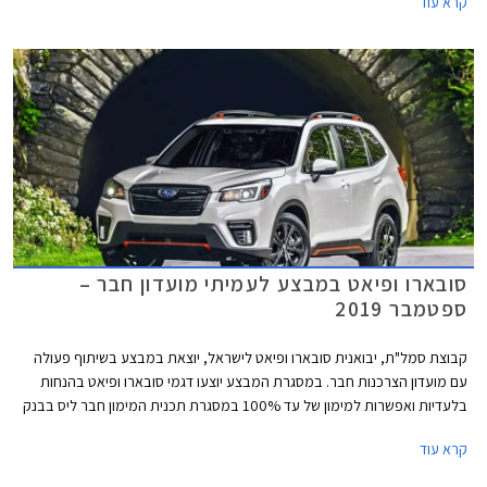
קרא עוד
סובארו ופיאט במבצע לעמיתי מועדון חבר –
ספטמבר 2019
קבוצת סמל"ת, יבואנית סובארו ופיאט לישראל, יוצאת במבצע בשיתוף פעולה
עם מועדון הצרכנות חבר. במסגרת המבצע יוצעו דגמי סובארו ופיאט בהנחות
בלעדיות ואפשרות למימון של עד 100% במסגרת תכנית המימון חבר ליס בבנק
אוצר החייל. המבצע בתוקף מתאריך 17.09.2019 ועד 22.10.2019 בכל
קרא עוד
אולמות התצוגה של סובארו ופיאט ברחבי הארץ.