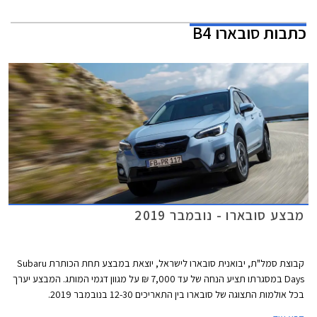
כתבות
סובארו B4
מבצע סובארו - נובמבר 2019
קבוצת סמל"ת, יבואנית סובארו לישראל, יוצאת במבצע תחת הכותרת Subaru
Days במסגרתו תציע הנחה של עד 7,000 ₪ על מגוון דגמי המותג. המבצע יערך
בכל אולמות התצוגה של סובארו בין התאריכים 12-30 בנובמבר 2019.