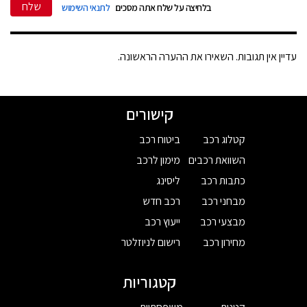
שלח
בלחיצה על שלח אתה מסכים
לתנאי השימוש
עדיין אין תגובות. השאירו את ההערה הראשונה.
קישורים
קטלוג רכב
ביטוח רכב
השוואת רכבים
מימון לרכב
כתבות רכב
ליסינג
מבחני רכב
רכב חדש
מבצעי רכב
ייעוץ רכב
מחירון רכב
רישום לניוזלטר
קטגוריות