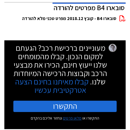
סובארו B4 מפרטים להורדה
סובארו B4 - קובץ 2018.12 מפרט טכני מלא להורדה
מעוניינים ברכישת רכב? הגעתם
למקום הנכון. קבלו מהמומחים
שלנו ייעוץ חינם, הכירו את מבצעי
הרכב וקבוצות הרכישה המיוחדות
שלנו.
קבלו מאיתנו בחינם הצעה
אטרקטיבית עכשיו
התקשרו
התקשרו או
מלאו פרטים
ונחזור אליכם בהקדם