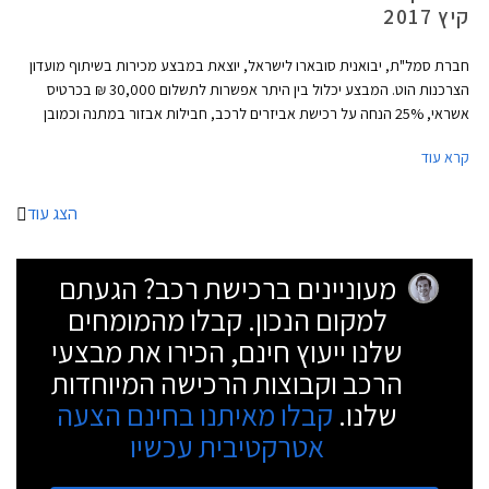
קיץ 2017
חברת סמל"ת, יבואנית סובארו לישראל, יוצאת במבצע מכירות בשיתוף מועדון
הצרכנות הוט. המבצע יכלול בין היתר אפשרות לתשלום 30,000 ₪ בכרטיס
אשראי, 25% הנחה על רכישת אביזרים לרכב, חבילות אבזור במתנה וכמובן
הנחות משמעותיות ממחיר המחירון. המבצע יערך בין התאריכים 21.06.2017-
קרא עוד
21.07.2017 ובו משתתפים רוב דגמי סובארו המשווקים בישראל.
הצג עוד
מעוניינים ברכישת רכב? הגעתם
למקום הנכון. קבלו מהמומחים
שלנו ייעוץ חינם, הכירו את מבצעי
הרכב וקבוצות הרכישה המיוחדות
שלנו.
קבלו מאיתנו בחינם הצעה
אטרקטיבית עכשיו