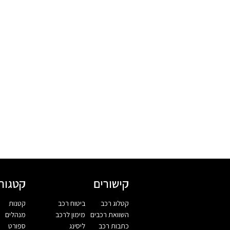
קישורים
קטגורי
קטלוג רכב
ביטוח רכב
קטנות
השוואת רכבים
מימון לרכב
מנהלים
כתבות רכב
ליסינג
ספורט