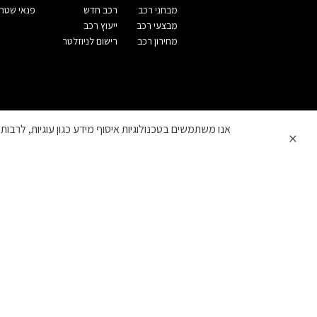
מבחני רכב
רכב חדש
פנאי שטח
מבצעי רכב
ייעוץ רכב
מחירון רכב
רישום לניוזלטר
אנו משתמשים בטכנולוגיות איסוף מידע כגון עוגיות, לרבו
×
השווה