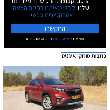
הרכב וקבוצות הרכישה המיוחדות
שלנו.
קבלו מאיתנו בחינם הצעה
אטרקטיבית עכשיו
התקשרו
התקשרו או
מלאו פרטים
ונחזור אליכם בהקדם
כתבות
סוזוקי איגניס