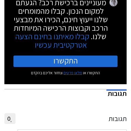
מעוניינים ברכישת רכב? הגעתם
למקום הנכון. קבלו מהמומחים
שלנו ייעוץ חינם, הכירו את מבצעי
הרכב וקבוצות הרכישה המיוחדות
שלנו.
קבלו מאיתנו בחינם הצעה
אטרקטיבית עכשיו
התקשרו
התקשרו או
מלאו פרטים
ונחזור אליכם בהקדם
תגובות
תגובות
0