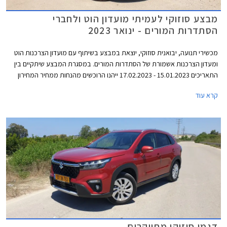
מבצע סוזוקי לעמיתי מועדון הוט ולחברי
הסתדרות המורים - ינואר 2023
מכשירי תנועה, יבואנית סוזוקי, יוצאת במבצע בשיתוף עם מועדון הצרכנות הוט
ומעדון הצרכנות אשמורת של הסתדרות המורים. במסגרת המבצע שיתקיים בין
התאריכים 15.01.2023 - 17.02.2023 ייהנו הרוכשים מהנחות ממחיר המחירון
ומהטבות אבזור. בנוסף יוכלו הרוכשים לבחור בעסקת ליסינג פרטי תפעולי
קרא עוד
באמצעות החברת הליסינג כספא מבית מכשירי תנועה, עם אופציה לחבילת
שירות הכוללת טיפולים תקופתיים, החלפת צמיגים, והחלפת מצבר.
דגמי סוזוקי מתייקרים