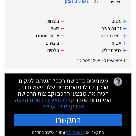
לפירוט מרכיבי הציון
ציון גיר
עיצוב
בטיחות
זריזות בעיר
רעש
יכולת תמרון
איכות חומרים
אבזור
ביצועים
צריכת דלק
בלמים
״
ג'יפון אופנתי, יעיל וחסכוני
״
מעוניינים ברכישת רכב? הגעתם למקום
הנכון. קבלו מהמומחים שלנו ייעוץ חינם,
הכירו את מבצעי הרכב וקבוצות הרכישה
המיוחדות שלנו.
קבלו מאיתנו בחינם הצעה
אטרקטיבית עכשיו
התקשרו
התקשרו או
מלאו פרטים
ונחזור אליכם בהקדם