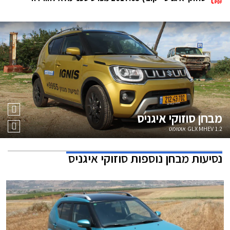
מבחן
סוזוקי איגניס
1.2 GLX MHEV אוטומט
נסיעות מבחן נוספות
סוזוקי איגניס