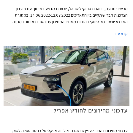
מכשירי תנועה, יבואנית סוזוקי לישראל, יוצאת במבצע בשיתוף עם מועדון
הצרכנות חבר שיתקיים בין התאריכים 14.06.2022-12.07.2022. במסגרת
המבצע יוצעו דגמי סוזוקי בהנחות ממחיר המחירון עם הטבות אבזור במתנה.
המבצע יתקיים בכל סוכנויות סוזוקי ברחבי הארץ.
קרא עוד
עדכוני מחירונים לחודש אפריל
עדכוני מחירונים הפכו לעניין שבשגרה. אולי זה אפקט של כניסת טסלה לשוק