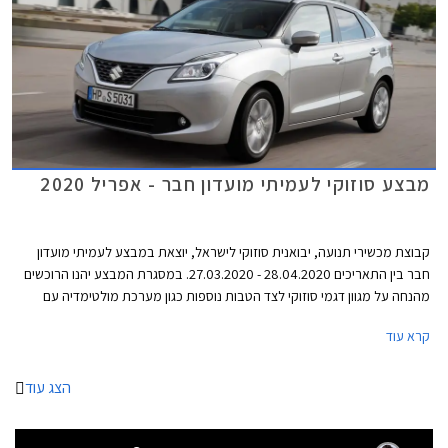
מבצע סוזוקי לעמיתי מועדון חבר - אפריל 2020
קבוצת מכשירי תנועה, יבואנית סוזוקי לישראל, יוצאת במבצע לעמיתי מועדון
חבר בין התאריכים 28.04.2020 - 27.03.2020. במסגרת המבצע יהנו הרוכשים
מהנחה על מגוון דגמי סוזוקי לצד הטבות נוספות כגון מערכת מולטימדיה עם
אפליקציית WAZE ללא תוספת תשלום, 15% הנחה על רכישת אביזרים בהתקנה
קרא עוד
מקומית, ואפשרות לתשלום של עד 30,000 ₪ בכרטיס אשראי של המועדון.
הצג עוד