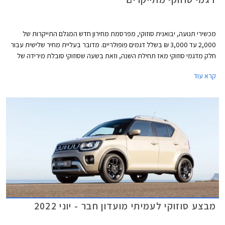
מכשירי תנועה, יבואנית סוזוקי, מפרסמת מחירון חדש המגלם התייקרות של
2,000 עד 3,000 ₪ בשלל דגמים פופולריים. מדובר בעליית מחיר שלישית עבור
חלק מדגמי סוזוקי מאז תחילת השנה, וזאת בשעה שסוזוקי סובלת מירידה של
31% במסירות רכב חדש מאז תחילת השנה.
קרא עוד
מבצע סוזוקי לעמיתי מועדון חבר - יוני 2022