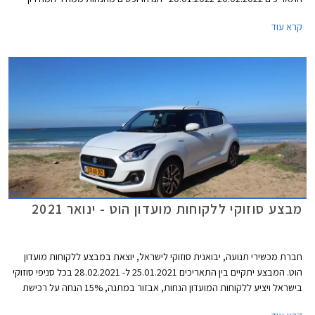
והטבות אבזור. בנוסף יוכלו הרוכשים לבחור בעסקת ליסינג פרטית באמצעות
קרא עוד
חברת הליסינג כספא מבית מכשירי תנועה, עם אופציה לחבילת שירות הכוללת
טיפולים תקופתיים, החלפת צמיגים, והחלפת מצבר.
מבצע סוזוקי ללקוחות מועדון הוט - ינואר 2021
חברת מכשירי תנועה, יבואנית סוזוקי לישראל, יוצאת במבצע ללקוחות מועדון
הוט. המבצע יתקיים בין התאריכים 25.01.2021 ל- 28.02.2021 בכל סניפי סוזוקי
בישראל ויציע ללקוחות המועדון הנחות, אבזור במתנה, 15% הנחה על רכישת
אביזרים בהתקנה מקומית, אפשרות לתשלום של עד 30,000 ₪ בכרטיס אשראי