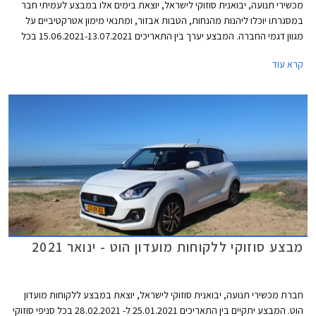
מכשירי תנועה, יבואנית סוזוקי לישראל, יוצאת בימים אלו במבצע לעמיתי חבר
במסגרתו יוכלו ליהנות מהנחות, הטבות אבזור, ומתנאי מימון אטרקטיביים על
מגוון דגמי החברה. המבצע יערך בין התאריכים 15.06.2021-13.07.2021 בכל
אולמות התצוגה של סוזוקי ברחבי הארץ.
קרא עוד
מבצע סוזוקי ללקוחות מועדון הוט - ינואר 2021
חברת מכשירי תנועה, יבואנית סוזוקי לישראל, יוצאת במבצע ללקוחות מועדון
הוט. המבצע יתקיים בין התאריכים 25.01.2021 ל- 28.02.2021 בכל סניפי סוזוקי