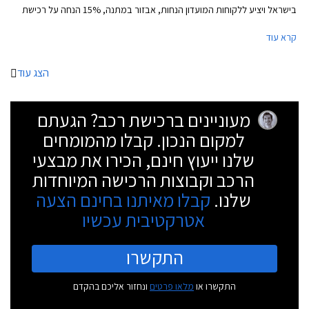
בישראל ויציע ללקוחות המועדון הנחות, אבזור במתנה, 15% הנחה על רכישת
אביזרים בהתקנה מקומית, אפשרות לתשלום של עד 30,000 ₪ בכרטיס אשראי
קרא עוד
של המועדון, ואפשרות להלוואה ללא ריבית עד 70,000 ₪.
הצג עוד
מעוניינים ברכישת רכב? הגעתם
למקום הנכון. קבלו מהמומחים
שלנו ייעוץ חינם, הכירו את מבצעי
הרכב וקבוצות הרכישה המיוחדות
שלנו.
קבלו מאיתנו בחינם הצעה
אטרקטיבית עכשיו
התקשרו
התקשרו או
מלאו פרטים
ונחזור אליכם בהקדם