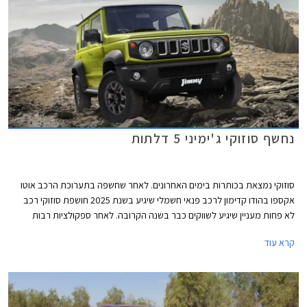
נחשף סוזוקי ג'ימיני 5 דלתות
סוזוקי נמצאת בכותרות בימים האחרונים. לאחר שחשפה בתערוכת הרכב אוטו
אקספו בהודו קדימון לרכב פנאי חשמלי שיגיע בשנת 2025 חושפת סוזוקי רכב
לא פחות מעניין שיגיע לשווקים כבר בשנה הקרובה. לאחר ספקולציות רבות
שגובו גם בתמונות ריגול חושפת סוזוקי לראשונה גרסת מרכב ארוכה לסוזוקי
קרא עוד
ג'ימיני החביב עם 5 דלתות ושימושיות משופרת.