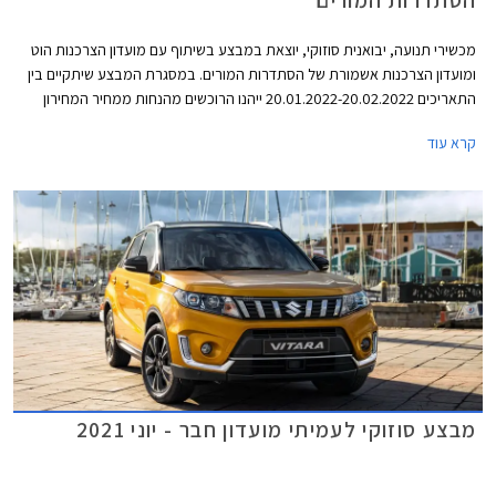
הסתדרות המורים
מכשירי תנועה, יבואנית סוזוקי, יוצאת במבצע בשיתוף עם מועדון הצרכנות הוט
ומועדון הצרכנות אשמורת של הסתדרות המורים. במסגרת המבצע שיתקיים בין
התאריכים 20.01.2022-20.02.2022 ייהנו הרוכשים מהנחות ממחיר המחירון
והטבות אבזור. בנוסף יוכלו הרוכשים לבחור בעסקת ליסינג פרטית באמצעות
קרא עוד
חברת הליסינג כספא מבית מכשירי תנועה, עם אופציה לחבילת שירות הכוללת
טיפולים תקופתיים, החלפת צמיגים, והחלפת מצבר.
מבצע סוזוקי לעמיתי מועדון חבר - יוני 2021