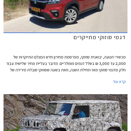
דגמי סוזוקי מתייקרים
מכשירי תנועה, יבואנית סוזוקי, מפרסמת מחירון חדש המגלם התייקרות של
2,000 עד 3,000 ₪ בשלל דגמים פופולריים. מדובר בעליית מחיר שלישית עבור
חלק מדגמי סוזוקי מאז תחילת השנה, וזאת בשעה שסוזוקי סובלת מירידה של
31% במסירות רכב חדש מאז תחילת השנה.
קרא עוד