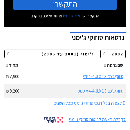
התקשרו
התקשרו או
מלאו פרטים
ונחזור אליכם בהקדם
גרסאות
סוזוקי ג'ימני
שם גרסה
מחיר
סוזוקי ג'ימני 1.3 4x4 JLX ידני
7,900 ₪
סוזוקי ג'ימני 1.3 4x4 JLX אוטמט
8,200 ₪
לצפיה בכל דגמי סוזוקי ג'ימני מכל השנים
לקבלת הצעה לביטוח סוזוקי ג'ימני