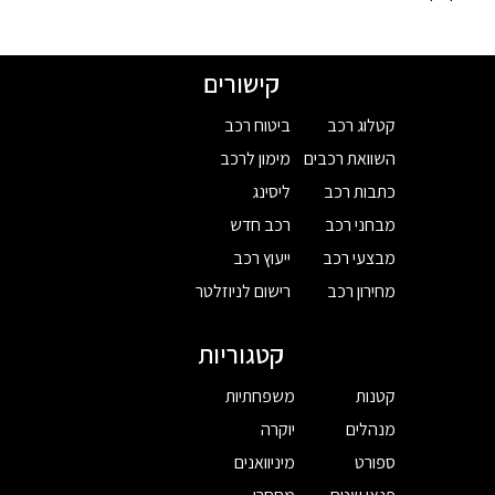
קישורים
קטלוג רכב
ביטוח רכב
השוואת רכבים
מימון לרכב
כתבות רכב
ליסינג
מבחני רכב
רכב חדש
מבצעי רכב
ייעוץ רכב
מחירון רכב
רישום לניוזלטר
קטגוריות
קטנות
משפחתיות
מנהלים
יוקרה
ספורט
מיניוואנים