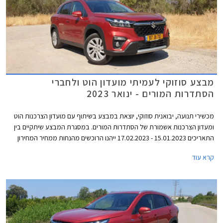
מבצע סוזוקי לעמיתי מועדון הוט ולחברי
הסתדרות המורים - ינואר 2023
מכשירי תנועה, יבואנית סוזוקי, יוצאת במבצע בשיתוף עם מועדון הצרכנות הוט
ומעדון הצרכנות אשמורת של הסתדרות המורים. במסגרת המבצע שיתקיים בין
התאריכים 15.01.2023 - 17.02.2023 ייהנו הרוכשים מהנחות ממחיר המחירון
ומהטבות אבזור. בנוסף יוכלו הרוכשים לבחור בעסקת ליסינג פרטי תפעולי
קרא עוד
באמצעות החברת הליסינג כספא מבית מכשירי תנועה, עם אופציה לחבילת
שירות הכוללת טיפולים תקופתיים, החלפת צמיגים, והחלפת מצבר.