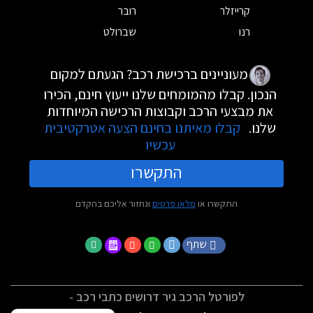
קרייזלר
רובר
רנו
שברולט
מעוניינים ברכישת רכב? הגעתם למקום
הנכון. קבלו מהמומחים שלנו ייעוץ חינם, הכירו
את מבצעי הרכב וקבוצות הרכישה המיוחדות
שלנו.
קבלו מאיתנו בחינם הצעה אטרקטיבית
עכשיו
התקשרו
התקשרו או
מלאו פרטים
ונחזור אליכם בהקדם
שתף
לפורטל הרכב גיר דרושים כתבי רכב -