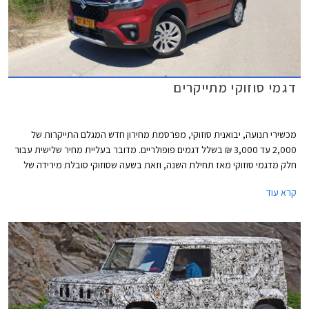
דגמי סוזוקי מתייקרים
מכשירי תנועה, יבואנית סוזוקי, מפרסמת מחירון חדש המגלם התייקרות של
2,000 עד 3,000 ₪ בשלל דגמים פופולריים. מדובר בעליית מחיר שלישית עבור
חלק מדגמי סוזוקי מאז תחילת השנה, וזאת בשעה שסוזוקי סובלת מירידה של
31% במסירות רכב חדש מאז תחילת השנה.
קרא עוד