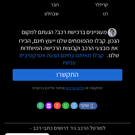
קרייזלר
רובר
רנו
שברולט
מעוניינים ברכישת רכב? הגעתם למקום
הנכון. קבלו מהמומחים שלנו ייעוץ חינם, הכירו
את מבצעי הרכב וקבוצות הרכישה המיוחדות
שלנו.
קבלו מאיתנו בחינם הצעה אטרקטיבית
עכשיו
התקשרו
התקשרו או
מלאו פרטים
ונחזור אליכם בהקדם
שתף
לפורטל הרכב גיר דרושים כתבי רכב -