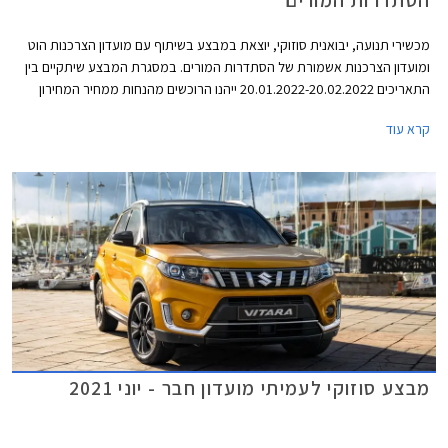
הסתדרות המורים
מכשירי תנועה, יבואנית סוזוקי, יוצאת במבצע בשיתוף עם מועדון הצרכנות הוט
ומועדון הצרכנות אשמורת של הסתדרות המורים. במסגרת המבצע שיתקיים בין
התאריכים 20.01.2022-20.02.2022 ייהנו הרוכשים מהנחות ממחיר המחירון
והטבות אבזור. בנוסף יוכלו הרוכשים לבחור בעסקת ליסינג פרטית באמצעות
קרא עוד
חברת הליסינג כספא מבית מכשירי תנועה, עם אופציה לחבילת שירות הכוללת
טיפולים תקופתיים, החלפת צמיגים, והחלפת מצבר.
מבצע סוזוקי לעמיתי מועדון חבר - יוני 2021