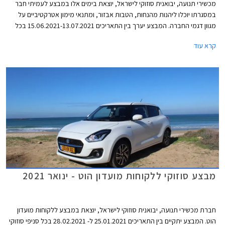
מכשירי תנועה, יבואנית סוזוקי לישראל, יוצאת בימים אלו במבצע לעמיתי חבר
במסגרתו יוכלו ליהנות מהנחות, הטבות אבזור, ומתנאי מימון אטרקטיביים על
מגוון דגמי החברה. המבצע יערך בין התאריכים 15.06.2021-13.07.2021 בכל
אולמות התצוגה של סוזוקי ברחבי הארץ.
קרא עוד
מבצע סוזוקי ללקוחות מועדון הוט - ינואר 2021
חברת מכשירי תנועה, יבואנית סוזוקי לישראל, יוצאת במבצע ללקוחות מועדון
הוט. המבצע יתקיים בין התאריכים 25.01.2021 ל- 28.02.2021 בכל סניפי סוזוקי