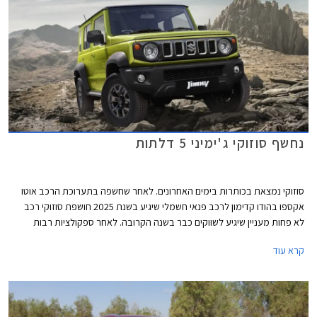
נחשף סוזוקי ג'ימיני 5 דלתות
סוזוקי נמצאת בכותרות בימים האחרונים. לאחר שחשפה בתערוכת הרכב אוטו
אקספו בהודו קדימון לרכב פנאי חשמלי שיגיע בשנת 2025 חושפת סוזוקי רכב
לא פחות מעניין שיגיע לשווקים כבר בשנה הקרובה. לאחר ספקולציות רבות
שגובו גם בתמונות ריגול חושפת סוזוקי לראשונה גרסת מרכב ארוכה לסוזוקי
קרא עוד
ג'ימיני החביב עם 5 דלתות ושימושיות משופרת.