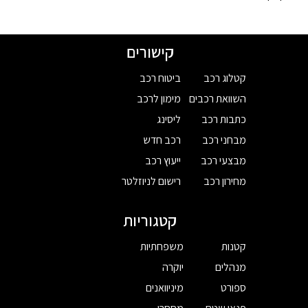
קישורים
קטלוג רכב
ביטוח רכב
השוואת רכבים
מימון לרכב
כתבות רכב
ליסינג
מבחני רכב
רכב חדש
מבצעי רכב
ייעוץ רכב
מחירון רכב
רישום לניוזלטר
קטגוריות
קטנות
משפחתיות
מנהלים
יוקרה
ספורט
מיניוואנים