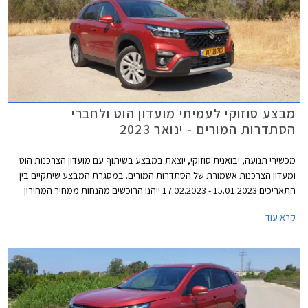
מבצע סוזוקי לעמיתי מועדון הוט ולחברי
הסתדרות המורים - ינואר 2023
מכשירי תנועה, יבואנית סוזוקי, יוצאת במבצע בשיתוף עם מועדון הצרכנות הוט
ומעדון הצרכנות אשמורת של הסתדרות המורים. במסגרת המבצע שיתקיים בין
התאריכים 15.01.2023 - 17.02.2023 ייהנו הרוכשים מהנחות ממחיר המחירון
ומהטבות אבזור. בנוסף יוכלו הרוכשים לבחור בעסקת ליסינג פרטי תפעולי
קרא עוד
באמצעות החברת הליסינג כספא מבית מכשירי תנועה, עם אופציה לחבילת
שירות הכוללת טיפולים תקופתיים, החלפת צמיגים, והחלפת מצבר.