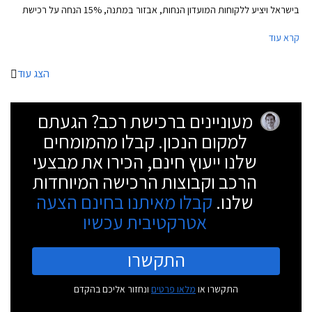
בישראל ויציע ללקוחות המועדון הנחות, אבזור במתנה, 15% הנחה על רכישת
אביזרים בהתקנה מקומית, אפשרות לתשלום של עד 30,000 ₪ בכרטיס אשראי
קרא עוד
של המועדון, ואפשרות להלוואה ללא ריבית עד 70,000 ₪.
הצג עוד
מעוניינים ברכישת רכב? הגעתם
למקום הנכון. קבלו מהמומחים
שלנו ייעוץ חינם, הכירו את מבצעי
הרכב וקבוצות הרכישה המיוחדות
שלנו.
קבלו מאיתנו בחינם הצעה
אטרקטיבית עכשיו
התקשרו
התקשרו או
מלאו פרטים
ונחזור אליכם בהקדם