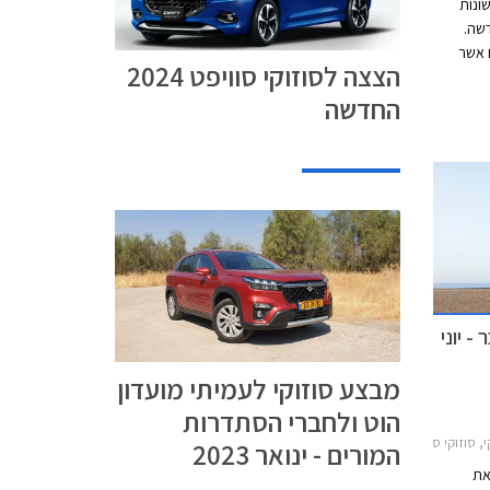
אשונות
דשה.
 אשר
הצצה לסוזוקי סוויפט 2024
חדש עם מרכב
החדשה
 עבה,
-גונית,
- יוני
מבצע סוזוקי לעמיתי מועדון
הוט ולחברי הסתדרות
2, סוזוקי S-Cross 2022-2026סוזוקי ג'ימני 2019-2025
המורים - ינואר 2023
את