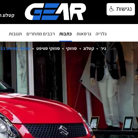
נגישות
נגישות
קטלוג ר
גלריה
גרסאות
כתבות
רכבים מתחרים
תגובות
גיר
קטלוג
סוזוקי
סוזוקי סוויפט
סוזוקי סוויפט 2011