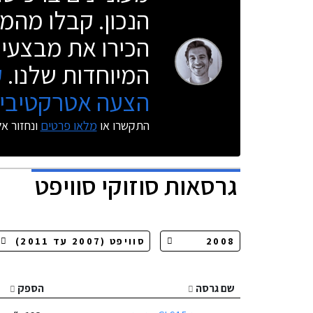
הנכון. קבלו מהמו
הכירו את מבצעי 
המיוחדות שלנו.
ק
הצעה אטרקטיבית
התקשרו או
מלאו פרטים
ונחזור א
גרסאות
סוזוקי סוויפט
שם גרסה
הספק