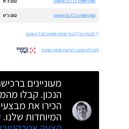
סוזוקי סוויפט 1.5 GLS אוטומט
102
כ״ס
סוזוקי סוויפט 1.5 GLX אוטומט
102
כ״ס
לצפיה בכל דגמי סוזוקי סוויפט מכל השנים
לקבלת הצעה לביטוח סוזוקי סוויפט
מעוניינים ברכי
הנכון. קבלו מהמו
הכירו את מבצעי 
המיוחדות שלנו.
ק
הצעה אטרקטיבית