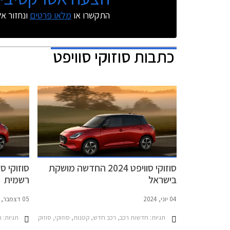
התקשרו או
מלאו פרטים
ונחזור א
כתבות
סוזוקי סוויפט
סוזוקי סוויפט 2024 החדשה מושקת
בישראל
רשמית
04 יוני, 2024
05 דצמבר, 2023
תגיות:
חדשות רכב, רכב חדש, קטנות, סוזוקי, סוזוקי סוויפט 2024-2026מחירון רכב
תגיות:
ח