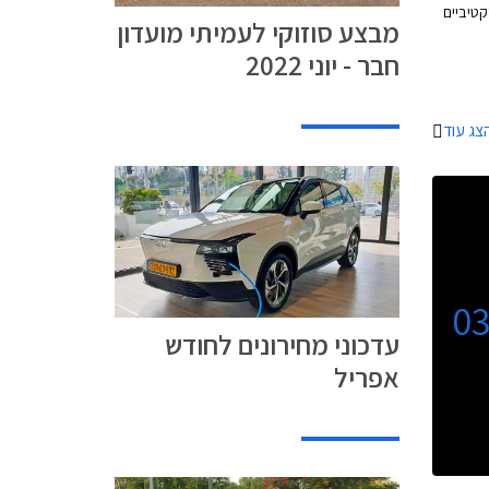
קטיביים
מבצע סוזוקי לעמיתי מועדון
אריכים
חבר - יוני 2022
למות התצוגה של
צג עוד
0
עדכוני מחירונים לחודש
אפריל