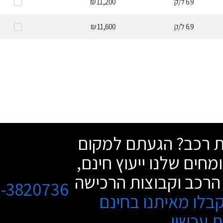
6.9
ל/ק
11,200 ₪
6.9
ל/ק
11,600 ₪
שת רכב? הגעתם למקום
מחים שלנו ייעוץ חינם,
הרכב וקבוצות הרכישה
3-3820736
בלו מאיתנו בחינם
 עכשיו