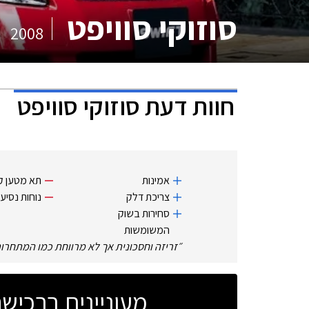
סוזוקי סוויפט
2008
חוות דעת
סוזוקי סוויפט
אמינות
תא מטען ק
צריכת דלק
נוחות נסיע
סחירות בשוק
המשומשות
״
זריזה וחסכונית אך לא מרווחת כמו המתחרו
מעוניינים ברכי