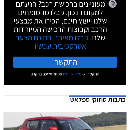
מעוניינים ברכישת רכב? הגעתם
למקום הנכון. קבלו מהמומחים
שלנו ייעוץ חינם, הכירו את מבצעי
הרכב וקבוצות הרכישה המיוחדות
שלנו.
קבלו מאיתנו בחינם הצעה
אטרקטיבית עכשיו
התקשרו
התקשרו או
מלאו פרטים
ונחזור אליכם בהקדם
כתבות
סוזוקי ספלאש