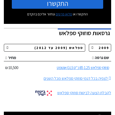
התקשרו
התקשרו או
מלאו פרטים
ונחזור אליכם בהקדם
גרסאות
סוזוקי ספלאש
שם גרסה
מחיר
סוזוקי ספלאש 1.25 85 כ"ס GLS אוטומט
10,500 ₪
לצפיה בכל דגמי סוזוקי ספלאש מכל השנים
לקבלת הצעה לביטוח סוזוקי ספלאש