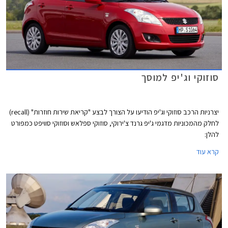
סוזוקי וג'יפ למוסך
יצרניות הרכב סוזוקי וג'יפ הודיעו על הצורך לבצע "קריאת שירות חוזרות" (recall)
לחלק מהמכוניות מדגמי ג'יפ גרנד צ'ירוקי, סוזוקי ספלאש וסוזוקי סוויפט כמפורט
להלן:
קרא עוד