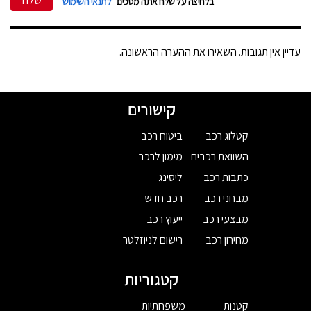
שלח
בלחיצה על שלח אתה מסכים
לתנאי השימוש
עדיין אין תגובות. השאירו את ההערה הראשונה.
קישורים
קטלוג רכב
ביטוח רכב
השוואת רכבים
מימון לרכב
כתבות רכב
ליסינג
מבחני רכב
רכב חדש
מבצעי רכב
ייעוץ רכב
מחירון רכב
רישום לניוזלטר
קטגוריות
קטנות
משפחתיות