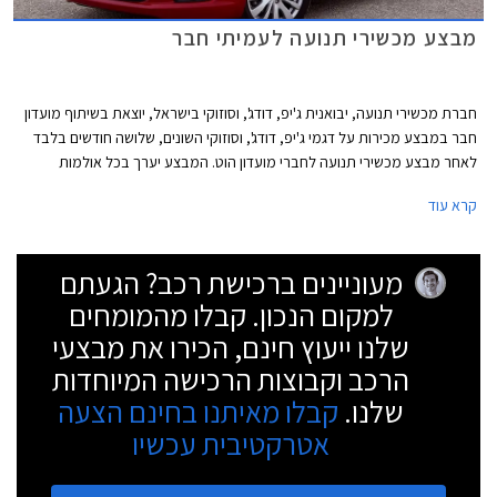
מבצע מכשירי תנועה לעמיתי חבר
חברת מכשירי תנועה, יבואנית ג'יפ, דודג', וסוזוקי בישראל, יוצאת בשיתוף מועדון
חבר במבצע מכירות על דגמי ג'יפ, דודג', וסוזוקי השונים, שלושה חודשים בלבד
לאחר מבצע מכשירי תנועה לחברי מועדון הוט. המבצע יערך בכל אולמות
התצוגה של מכשירי תנועה בין התאריכים 24.05.2013 - 19.04.2013 ובמסגרתו
קרא עוד
ייהנו עמיתי חבר מהטבות שונות: הנחות על רכישת רכב חדש, הנחות אבזור
ברכישת רכב חדש, הטבות מימון, ושי יקר ערך מתנת חבר. הרוכשים במסגרת
המבצע ייהנו גם מאפשרות לתשלום של עד 30,000 ₪ בכרטיס אשראי חבר
מעוניינים ברכישת רכב? הגעתם
צרכנות. להלן דוגמאות להנחות והטבות במסגרת המבצע:
למקום הנכון. קבלו מהמומחים
שלנו ייעוץ חינם, הכירו את מבצעי
הרכב וקבוצות הרכישה המיוחדות
שלנו.
קבלו מאיתנו בחינם הצעה
אטרקטיבית עכשיו