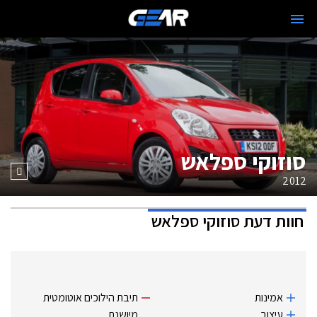
סוזוקי ספלאש
2012
חוות דעת
סוזוקי ספלאש
אמינות
תיבת הילוכים אוטומטית
עיצוב
מיושנת.