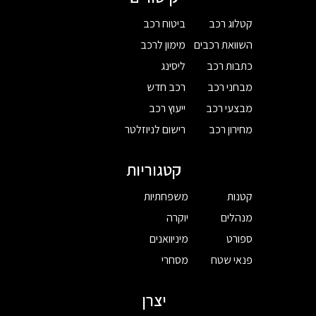
קטלוג רכב
ביטוח רכב
השוואת רכבים
מימון לרכב
כתבות רכב
ליסינג
מבחני רכב
רכב חדש
מבצעי רכב
ייעוץ רכב
מחירון רכב
רישום לניוזלטר
קטגוריות
קטנות
משפחתיות
מנהלים
יוקרה
ספורט
מיניוואנים
פנאי שטח
מסחרי
יצרן