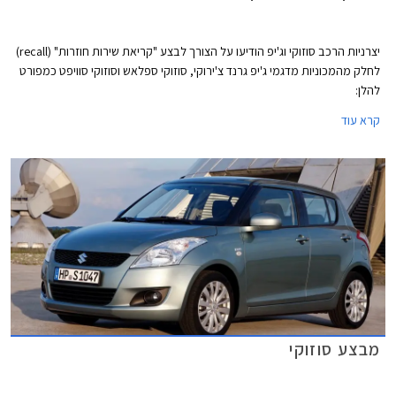
יצרניות הרכב סוזוקי וג'יפ הודיעו על הצורך לבצע "קריאת שירות חוזרות" (recall)
לחלק מהמכוניות מדגמי ג'יפ גרנד צ'ירוקי, סוזוקי ספלאש וסוזוקי סוויפט כמפורט
להלן:
קרא עוד
מבצע סוזוקי