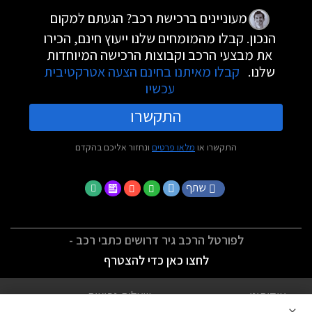
מעוניינים ברכישת רכב? הגעתם למקום
הנכון. קבלו מהמומחים שלנו ייעוץ חינם, הכירו
את מבצעי הרכב וקבוצות הרכישה המיוחדות
שלנו.
קבלו מאיתנו בחינם הצעה אטרקטיבית
עכשיו
התקשרו
התקשרו או
מלאו פרטים
ונחזור אליכם בהקדם
שתף
לפורטל הרכב גיר דרושים כתבי רכב -
לחצו כאן כדי להצטרף
אודותינו
שאלות נפוצות
×