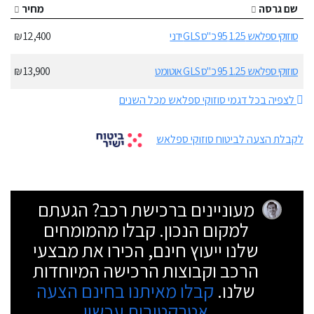
שם גרסה
מחיר
סוזוקי ספלאש 1.25 95 כ"ס GLS ידני
12,400 ₪
סוזוקי ספלאש 1.25 95 כ"ס GLS אוטומט
13,900 ₪
לצפיה בכל דגמי סוזוקי ספלאש מכל השנים
לקבלת הצעה לביטוח סוזוקי ספלאש
מעוניינים ברכישת רכב? הגעתם
למקום הנכון. קבלו מהמומחים
שלנו ייעוץ חינם, הכירו את מבצעי
הרכב וקבוצות הרכישה המיוחדות
שלנו.
קבלו מאיתנו בחינם הצעה
אטרקטיבית עכשיו