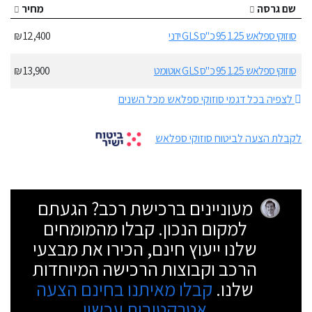
שם גרסה
מחיר
סוזוקי ספלאש 1.25 95 כ"ס GLS ידני
12,400 ₪
סוזוקי ספלאש 1.25 95 כ"ס GLS אוטומט
13,900 ₪
לצפיה בכל דגמי סוזוקי ספלאש מכל השנים
לקבלת הצעה לביטוח סוזוקי ספלאש
מעוניינים ברכישת רכב? הגעתם
למקום הנכון. קבלו מהמומחים
שלנו ייעוץ חינם, הכירו את מבצעי
הרכב וקבוצות הרכישה המיוחדות
שלנו.
קבלו מאיתנו בחינם הצעה
אטרקטיבית עכשיו