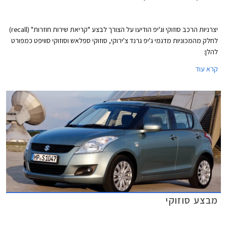
יצרניות הרכב סוזוקי וג'יפ הודיעו על הצורך לבצע "קריאת שירות חוזרות" (recall)
לחלק מהמכוניות מדגמי ג'יפ גרנד צ'ירוקי, סוזוקי ספלאש וסוזוקי סוויפט כמפורט
להלן:
קרא עוד
מבצע סוזוקי