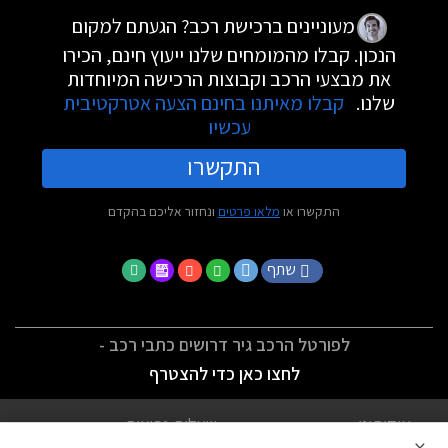
מעוניינים ברכישת רכב? הגעתם למקום
הנכון. קבלו מהמומחים שלנו ייעוץ חינם, הכירו
את מבצעי הרכב וקבוצות הרכישה המיוחדות
שלנו.
קבלו מאיתנו בחינם הצעה אטרקטיבית
עכשיו
התקשרו
התקשרו או
מלאו פרטים
ונחזור אליכם בהקדם
שתף
לפורטל הרכב גיר דרושים כתבי רכב -
לחצו כאן כדי להצטרף
אודותינו
שאלות נפוצות
×