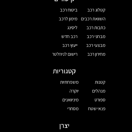
קטלוג רכב
ביטוח רכב
השוואת רכבים
מימון לרכב
כתבות רכב
ליסינג
מבחני רכב
רכב חדש
מבצעי רכב
ייעוץ רכב
מחירון רכב
רישום לניוזלטר
קטגוריות
קטנות
משפחתיות
מנהלים
יוקרה
ספורט
מיניוואנים
פנאי שטח
מסחרי
יצרן