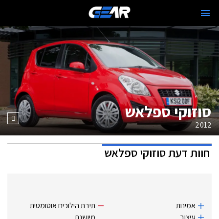
סוזוקי ספלאש
2012
חוות דעת
סוזוקי ספלאש
אמינות
תיבת הילוכים אוטומטית
עיצוב
מיושנת.