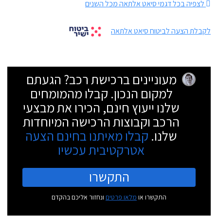
לצפיה בכל דגמי סיאט אלתאה מכל השנים
לקבלת הצעה לביטוח סיאט אלתאה
מעוניינים ברכישת רכב? הגעתם
למקום הנכון. קבלו מהמומחים
שלנו ייעוץ חינם, הכירו את מבצעי
הרכב וקבוצות הרכישה המיוחדות
שלנו.
קבלו מאיתנו בחינם הצעה
אטרקטיבית עכשיו
התקשרו
התקשרו או
מלאו פרטים
ונחזור אליכם בהקדם