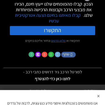
הנכון. קבלו מהמומחים שלנו ייעוץ חינם, הכירו
את מבצעי הרכב וקבוצות הרכישה המיוחדות
שלנו.
קבלו מאיתנו בחינם הצעה אטרקטיבית
עכשיו
התקשרו
התקשרו או
מלאו פרטים
ונחזור אליכם בהקדם
שתף
לפורטל הרכב גיר דרושים כתבי רכב -
לחצו כאן כדי להצטרף
אודותינו
שאלות נפוצות
×
לתנאי השימוש
מדיניות פרטיות
אנו משתמשים בטכנולוגיות איסוף מידע כגון עוגיות, לרבות של צדדים