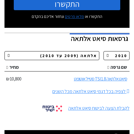
התקשרו
התקשרו או
מלאו פרטים
ונחזור אליכם בהקדם
גרסאות
סיאט אלתאה
שם גרסה
מחיר
סיאט אלתאה 1.8 TSI סטייל אוטומט
10,800 ₪
לצפיה בכל דגמי סיאט אלתאה מכל השנים
לקבלת הצעה לביטוח סיאט אלתאה