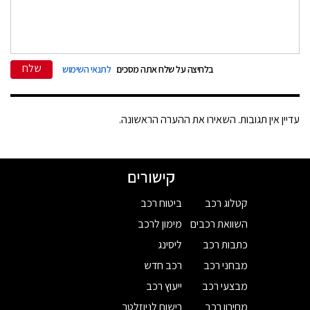
שלח
בלחיצה על שלח אתה מסכים
לתנאי השימוש
עדיין אין תגובות. השאירו את ההערה הראשונה.
קישורים
קטלוג רכב
ביטוח רכב
השוואת רכבים
מימון לרכב
כתבות רכב
ליסינג
מבחני רכב
רכב חדש
מבצעי רכב
ייעוץ רכב
מחירון רכב
רישום לניוזלטר