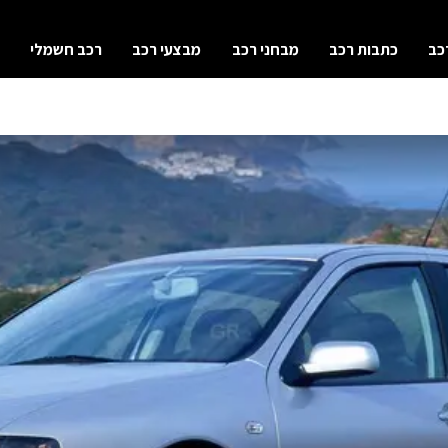
כב
כתבות רכב
מבחני רכב
מבצעי רכב
רכב חשמלי