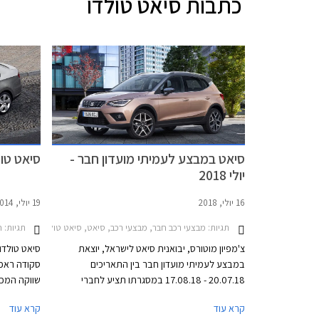
כתבות
סיאט טולדו
סיאט במבצע לעמיתי מועדון חבר -
סיאט טול
יולי 2018
16 יולי, 2018
19 יולי, 2014
תגיות:
מבצעי רכב חבר, מבצעי רכב, סיאט, סיאט טולדו 2013-2019, סיאט אטקה 2016-2020, סיאט איביזה 2017-2021, סיאט אלהמברה 2013-2019, סיאט ארונה 2018-2021, סיאט לאון 2017-2020, סיאט לאון 3 דלתות 2017-2018סיאט מיי 5 דלתות 2012-2019
תגיות:
ח
צ'מפיון מוטורס, יבואנית סיאט לישראל, יוצאת
סיאט טולד
במבצע לעמיתי מועדון חבר בין התאריכים
סקודה ראפי
20.07.18 - 17.08.18 במסגרתו תציע לחברי
המועדון הנחה ממחיר המחירון, הטבות אבזור,
השיקה צ'מפ
קרא עוד
קרא עוד
ותוכנית מימון בבנק אוצר החייל בריבית פריים מינוס
גרסאות הדי