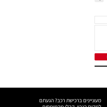
מעוניינים ברכישת רכב? הגעתם
למקום הנכון. קבלו מהמומחים