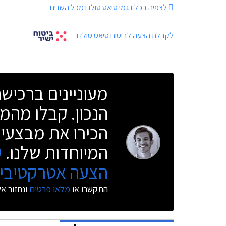
לצפיה בכל דגמי סיאט טולדו מכל השנים
לקבלת הצעה לביטוח סיאט טולדו
מעוניינים ברכי
הנכון. קבלו מהמו
הכירו את מבצעי 
המיוחדות שלנו.
ק
הצעה אטרקטיבית
התקשרו או
מלאו פרטים
ונחזור א