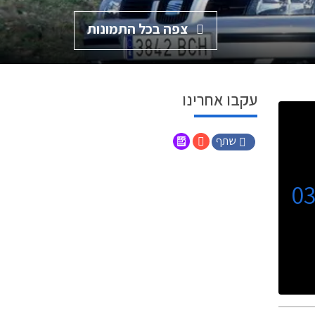
צפה בכל התמונות
עקבו אחרינו
שתף
0