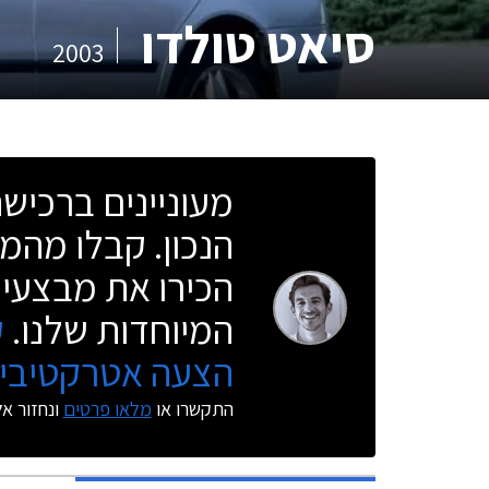
סיאט טולדו
2003
מעוניינים ברכי
הנכון. קבלו מהמו
הכירו את מבצעי 
המיוחדות שלנו.
ק
הצעה אטרקטיבית
התקשרו או
מלאו פרטים
ונחזור א