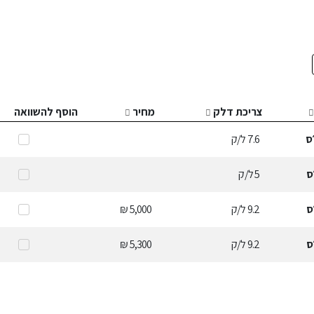
צריכת דלק
מחיר
הוסף להשוואה
ס
7.6
ל/ק
ס
5
ל/ק
ס
9.2
ל/ק
5,000 ₪
ס
9.2
ל/ק
5,300 ₪