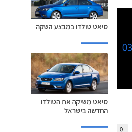
הן בתא
ניים
סיאט טולדו במבצע השקה
0
סיאט משיקה את הטולדו
החדשה בישראל
0