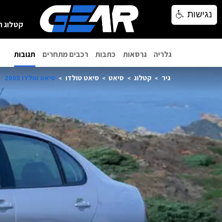
נגישות
נגישות
קטלוג ר
גלריה
גרסאות
כתבות
רכבים מתחרים
תגובות
גיר
קטלוג
סיאט
סיאט טולדו
סיאט טולדו 2005