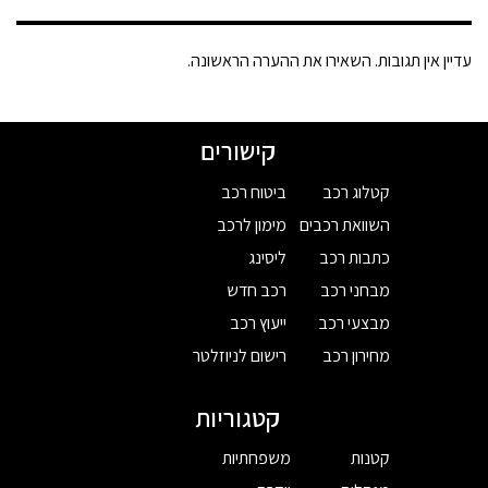
עדיין אין תגובות. השאירו את ההערה הראשונה.
קישורים
קטלוג רכב
ביטוח רכב
השוואת רכבים
מימון לרכב
כתבות רכב
ליסינג
מבחני רכב
רכב חדש
מבצעי רכב
ייעוץ רכב
מחירון רכב
רישום לניוזלטר
קטגוריות
קטנות
משפחתיות