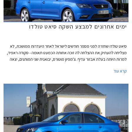
ימים אחרונים למבצע השקה סיאט טולדו
סיאט טולדו שחזרה לפני מספר חודשים לישראל לאחר היעדרות ממושכת, לא
מצליחה להעתיק את ההצלחה לה זוכה אחותה הכמעט תאומה - סקודה ראפיד,
למרות היותה בעלת אבזור עדיף. צ'מפיון מוטורס, יבואנית שני המותגים, יצאה
במבצע על הטולדו שיימשך עד סוף חודש דצמבר. במהלך המבצע תוצע הטולדו
קרא עוד
במחיר של 108,900 ₪, הנחה של 9,000 ₪ ממחירון המחירון הרשמי העומד על
117,900 ₪. דבר המציב את תג המחיר של הטולדו על 9,000 ₪ פחות ממחירה
של הראפיד. בתחילת חודש ינואר יעלה מחירה של הטולדו ל- 112,900 ₪.