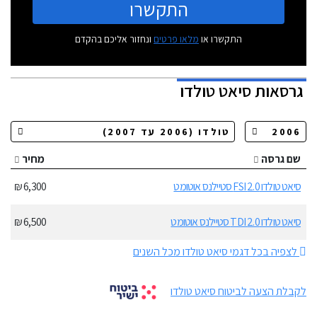
התקשרו
התקשרו או
מלאו פרטים
ונחזור אליכם בהקדם
גרסאות
סיאט טולדו
שם גרסה
מחיר
סיאט טולדו 2.0 FSI סטיילנס אוטומט
6,300 ₪
סיאט טולדו 2.0 TDI סטיילנס אוטומט
6,500 ₪
לצפיה בכל דגמי סיאט טולדו מכל השנים
לקבלת הצעה לביטוח סיאט טולדו