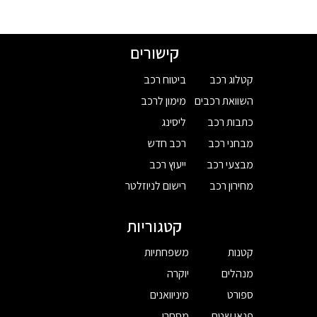
קישורים
קטלוג רכב
ביטוח רכב
השוואת רכבים
מימון לרכב
כתבות רכב
ליסינג
מבחני רכב
רכב חדש
מבצעי רכב
ייעוץ רכב
מחירון רכב
רישום לניוזלטר
קטגוריות
קטנות
משפחתיות
מנהלים
יוקרה
ספורט
מיניוואנים
פנאי שטח
מסחרי