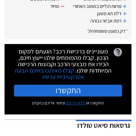
מרווח רגליים במושב האחורי
מחיר
דלת תא מטען
רמת אבזור גבוהה
״
רק כמעט משפחתית
״
מעוניינים ברכישת רכב? הגעתם למקום
הנכון. קבלו מהמומחים שלנו ייעוץ חינם,
הכירו את מבצעי הרכב וקבוצות הרכישה
המיוחדות שלנו.
קבלו מאיתנו בחינם הצעה
אטרקטיבית עכשיו
התקשרו
התקשרו או
מלאו פרטים
ונחזור אליכם בהקדם
גרסאות
סיאט טולדו