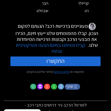
קרייזלר
רובר
רנו
שברולט
מעוניינים ברכישת רכב? הגעתם למקום
הנכון. קבלו מהמומחים שלנו ייעוץ חינם, הכירו
את מבצעי הרכב וקבוצות הרכישה המיוחדות
שלנו.
קבלו מאיתנו בחינם הצעה אטרקטיבית
עכשיו
התקשרו
התקשרו או
מלאו פרטים
ונחזור אליכם בהקדם
שתף
לפורטל הרכב גיר דרושים כתבי רכב -