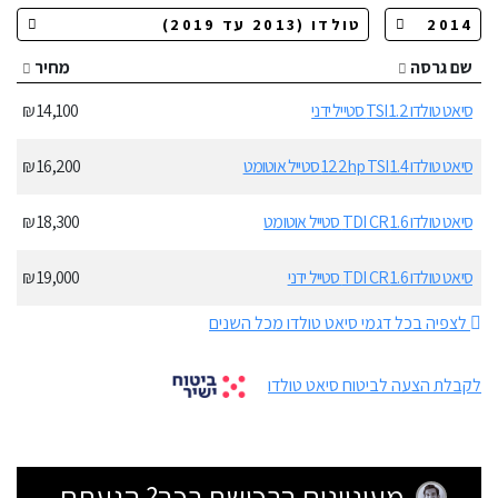
שם גרסה
מחיר
סיאט טולדו 1.2 TSI סטייל ידני
14,100 ₪
סיאט טולדו 1.4 122hp TSI סטייל אוטומט
16,200 ₪
סיאט טולדו 1.6 TDI CR סטייל אוטומט
18,300 ₪
סיאט טולדו 1.6 TDI CR סטייל ידני
19,000 ₪
לצפיה בכל דגמי סיאט טולדו מכל השנים
לקבלת הצעה לביטוח סיאט טולדו
מעוניינים ברכישת רכב? הגעתם