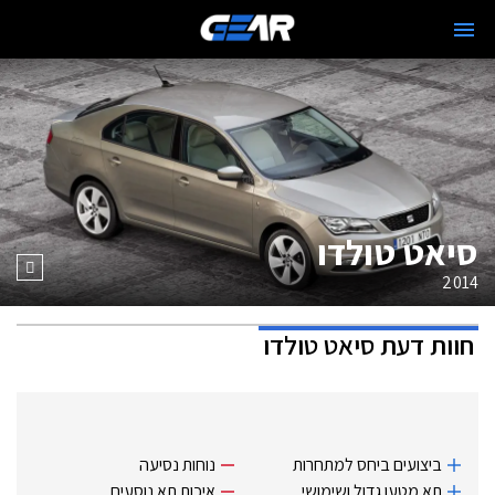
סיאט טולדו
2014
חוות דעת
סיאט טולדו
ביצועים ביחס למתחרות
נוחות נסיעה
תא מטען גדול ושימושי
איכות תא נוסעים