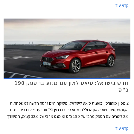
הלוואה בתנאים מועדפים במסגרת תכנית המימון חבר ליס, והנחה בגובה 50%
קרא עוד
ברכישת אבזור בהתקנה מקומית.
חדש בישראל: סיאט לאון עם מנוע בהספק 190
כ"ס
צ'מפיון מוטורס, יבואנית סיאט לישראל, משיקה היום גרסה חדשה למשפחתית
הקומפקטית סיאט לאון הכוללת מנוע טורבו בנזין TSI ארבעה צילינדרים בנפח
2.0 ליטרים עם הספק מרבי של 190 כ"ס ומומנט מרבי של 32.6 קג"מ, המשודך
לתיבת 7 הילוכים רובוטית כפולת מצמדים DSG. תאוצה מאפס למאה קמ"ש
קרא עוד
אורכת 7.4 שניות, והמהירות המרבית עומדת על 231 קמ"ש. צריכת הדלק