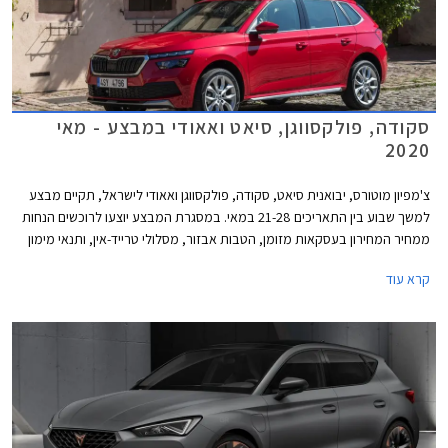
סקודה, פולקסווגן, סיאט ואאודי במבצע - מאי
2020
צ'מפיון מוטורס, יבואנית סיאט, סקודה, פולקסווגן ואאודי לישראל, תקיים מבצע
למשך שבוע בין התאריכים 21-28 במאי. במסגרת המבצע יוצעו לרוכשים הנחות
ממחיר המחירון בעסקאות מזומן, הטבות אבזור, מסלולי טרייד-אין, ותנאי מימון
אטרקטיביים.
קרא עוד