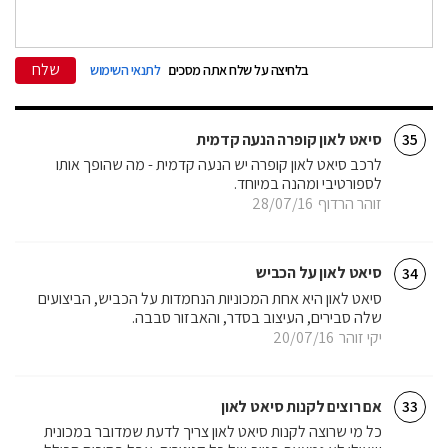
שלח
בלחיצה על שלח אתה מסכים
לתנאי השימוש
סיאט לאון קופרה הנעה קדמית
35
לרכב סיאט לאון קופרה יש הנעה קדמית - מה שהופך אותו
לספורטיבי ומהנה במיוחד.
זוהר הרדוף
28/07/16
סיאט לאון על הכביש
34
סיאט לאון היא אחת המכוניות הנחמדות על הכביש, הביצועים
שלה סבירים, העיצוב בסדר, והאבזור סבבה.
יקי זוהר
20/07/16
אם רוצים לקנות סיאט לאון
33
כל מי שרוצה לקנות סיאט לאון צריך לדעת שמדובר במכונית