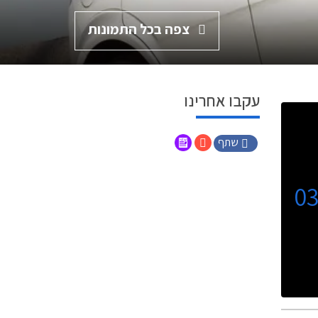
צפה בכל התמונות
עקבו אחרינו
שתף
0