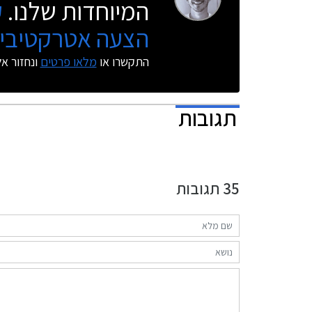
המיוחדות שלנו.
ק
הצעה אטרקטיבית
התקשרו או
מלאו פרטים
ונחזור א
תגובות
35
תגובות