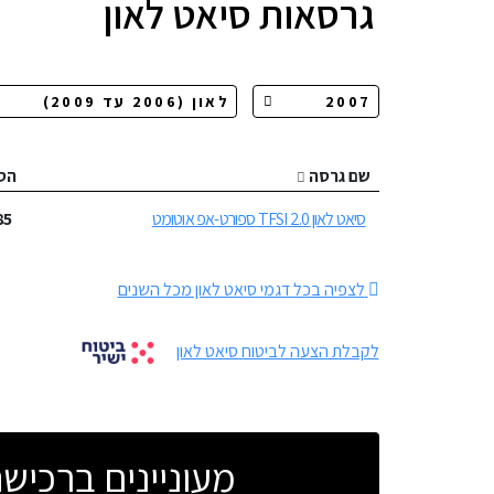
גרסאות
סיאט לאון
שם גרסה
הס
סיאט לאון 2.0 TFSI ספורט-אפ אוטומט
85
לצפיה בכל דגמי סיאט לאון מכל השנים
לקבלת הצעה לביטוח סיאט לאון
מעוניינים ברכי