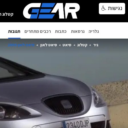
נגישות
נגישות
קטלוג ר
גלריה
גרסאות
כתבות
רכבים מתחרים
תגובות
גיר
קטלוג
סיאט
סיאט לאון
סיאט לאון 2009