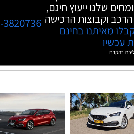
מחים שלנו ייעוץ חינם,
הרכב וקבוצות הרכישה
3-3820736
בלו מאיתנו בחינם
 עכשיו
ליכם בהקדם