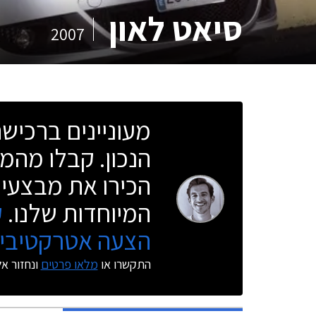
סיאט לאון
2007
מעוניינים ברכי
הנכון. קבלו מהמו
הכירו את מבצעי 
המיוחדות שלנו.
ק
הצעה אטרקטיבית
התקשרו או
מלאו פרטים
ונחזור א