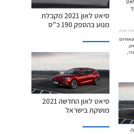
חדשים 2020: סיאט
סיאט לאון 2021 מקבלת
מנוע בהספק 190 כ"ס
 איסוזו, קיה, סיאט לאון 2017-2020, אאודי A3 ספורטבק 2020-2024, לנד רובר דיפנדר 110 2020-2026, איסוזו דימקס תא כפול 2017-2020, קיה סורנטו -2026יונדאי i20 2018-2021
ת תוצאותיהם
ם,
בר דיפנדר,
כו לציון מרבי של 5 כוכבים.
רור על
צד
צרנים.
סיאט לאון החדשה 2021
מושקת בישראל