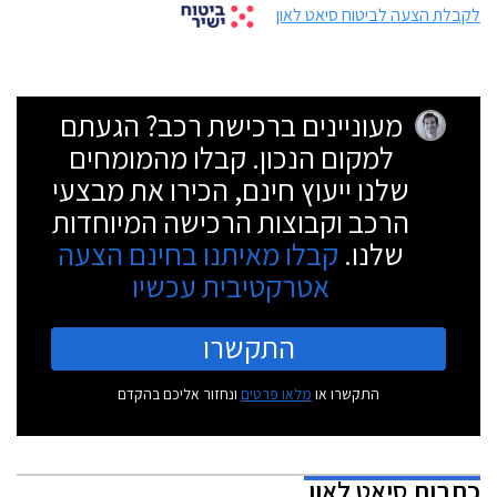
לקבלת הצעה לביטוח סיאט לאון
מעוניינים ברכישת רכב? הגעתם
למקום הנכון. קבלו מהמומחים
שלנו ייעוץ חינם, הכירו את מבצעי
הרכב וקבוצות הרכישה המיוחדות
שלנו.
קבלו מאיתנו בחינם הצעה
אטרקטיבית עכשיו
התקשרו
התקשרו או
מלאו פרטים
ונחזור אליכם בהקדם
כתבות
סיאט לאון