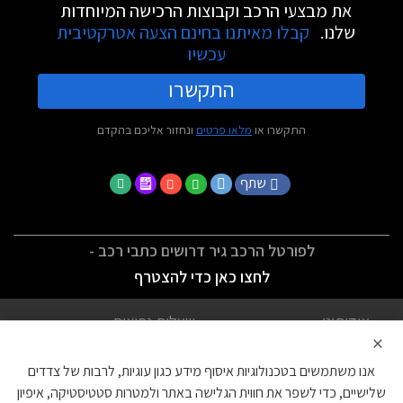
את מבצעי הרכב וקבוצות הרכישה המיוחדות
שלנו.
קבלו מאיתנו בחינם הצעה אטרקטיבית
עכשיו
התקשרו
התקשרו או
מלאו פרטים
ונחזור אליכם בהקדם
שתף
לפורטל הרכב גיר דרושים כתבי רכב -
לחצו כאן כדי להצטרף
אודותינו
שאלות נפוצות
×
לתנאי השימוש
מדיניות פרטיות
אנו משתמשים בטכנולוגיות איסוף מידע כגון עוגיות, לרבות של צדדים
הצהרת נגישות
צור קשר
שלישיים, כדי לשפר את חווית הגלישה באתר ולמטרות סטטיסטיקה, איפיון