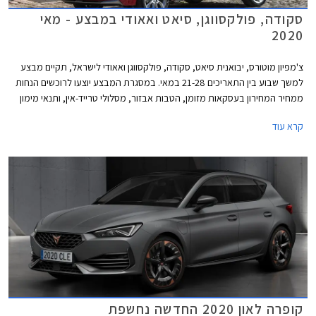
סקודה, פולקסווגן, סיאט ואאודי במבצע - מאי
2020
צ'מפיון מוטורס, יבואנית סיאט, סקודה, פולקסווגן ואאודי לישראל, תקיים מבצע
למשך שבוע בין התאריכים 21-28 במאי. במסגרת המבצע יוצעו לרוכשים הנחות
ממחיר המחירון בעסקאות מזומן, הטבות אבזור, מסלולי טרייד-אין, ותנאי מימון
אטרקטיביים.
קרא עוד
קופרה לאון 2020 החדשה נחשפת