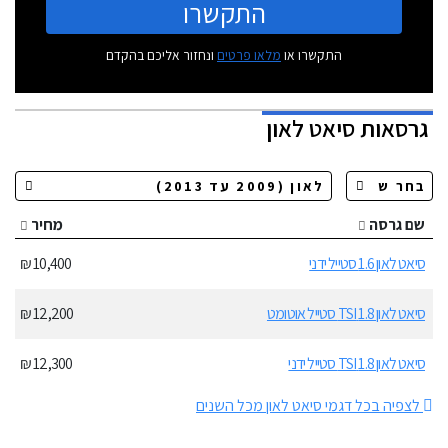
התקשרו
התקשרו או
מלאו פרטים
ונחזור אליכם בהקדם
גרסאות
סיאט לאון
שם גרסה
מחיר
סיאט לאון 1.6 סטייל ידני
10,400 ₪
סיאט לאון 1.8 TSI סטייל אוטומט
12,200 ₪
סיאט לאון 1.8 TSI סטייל ידני
12,300 ₪
לצפיה בכל דגמי סיאט לאון מכל השנים