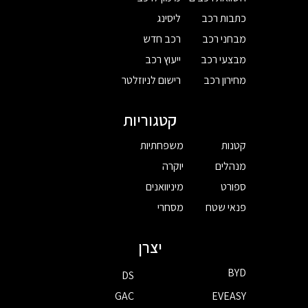
כתבות רכב
ליסינג
מבחני רכב
רכב חדש
מבצעי רכב
ייעוץ רכב
מחירון רכב
רישום לניוזלטר
קטגוריות
קטנות
משפחתיות
מנהלים
יוקרה
ספורט
מיניוואנים
פנאי שטח
מסחרי
יצרן
BYD
DS
GAC
EVEASY