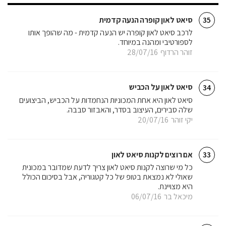
סיאט לאון קופרה הנעה קדמית
35
לרכב סיאט לאון קופרה יש הנעה קדמית - מה שהופך אותו
לספורטיבי ומהנה במיוחד.
זוהר הרדוף
28/07/16
סיאט לאון על הכביש
34
סיאט לאון היא אחת המכוניות הנחמדות על הכביש, הביצועים
שלה סבירים, העיצוב בסדר, והאבזור סבבה.
יקי זוהר
20/07/16
אם רוצים לקנות סיאט לאון
33
כל מי שרוצה לקנות סיאט לאון צריך לדעת שמדובר במכונית
שאולי לא נמצאת בטופ של כל קטגוריה, אבל בסיכום הכולל
היא מצויינת.
מיכאל בר
06/07/16