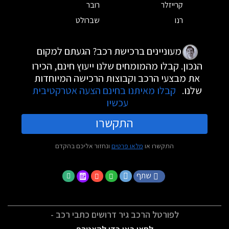
קרייזלר
רובר
רנו
שברולט
מעוניינים ברכישת רכב? הגעתם למקום
הנכון. קבלו מהמומחים שלנו ייעוץ חינם, הכירו
את מבצעי הרכב וקבוצות הרכישה המיוחדות
שלנו.
קבלו מאיתנו בחינם הצעה אטרקטיבית
עכשיו
התקשרו
התקשרו או
מלאו פרטים
ונחזור אליכם בהקדם
שתף
לפורטל הרכב גיר דרושים כתבי רכב -