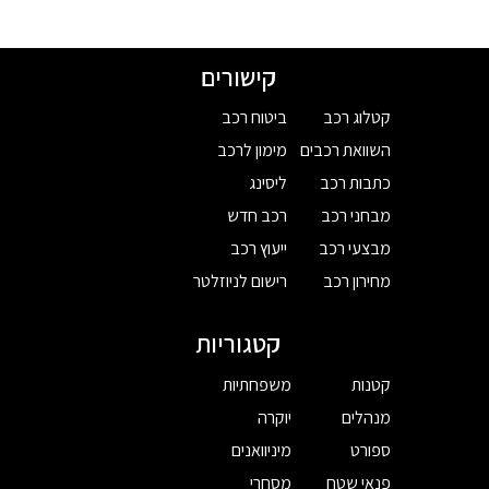
קישורים
קטלוג רכב
ביטוח רכב
השוואת רכבים
מימון לרכב
כתבות רכב
ליסינג
מבחני רכב
רכב חדש
מבצעי רכב
ייעוץ רכב
מחירון רכב
רישום לניוזלטר
קטגוריות
קטנות
משפחתיות
מנהלים
יוקרה
ספורט
מיניוואנים
פנאי שטח
מסחרי