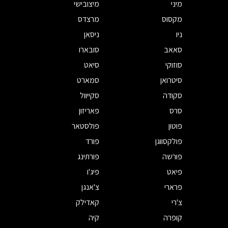
מיני
מיצובישי
מקסוס
מרצדס
ניו
ניסאן
סאאב
סובארו
סוזוקי
סיאט
סיטרואן
סמארט
סקודה
סקייוול
סרס
פאריזון
פוטון
פולסטאר
פולקסווגן
פורד
פורשה
פורתינג
פיאט
פיג'ו
פרארי
צ'אנגן
צ'רי
קאדילק
קופרה
קיה