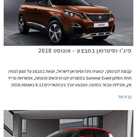
פיג'ו וסיטרואן במבצע - אוגוסט 2018
קבוצת לובינסקי, יבואנית פיג'ו וסיטרואן לישראל, יוצאת במבצע על מגוון דגמיה
תחת הסלוגן Summer Event במסגרתו יהנו הרוכשים מהנחות, אפשרויות טרייד
אין, וחבילות אבזור במתנה. המבצע יערך בין התאריכים 8-13 באוגוסט 2018
בכל אולמות התצוגה של פיז'ו וסיטרואן ברחבי הארץ.
קרא עוד