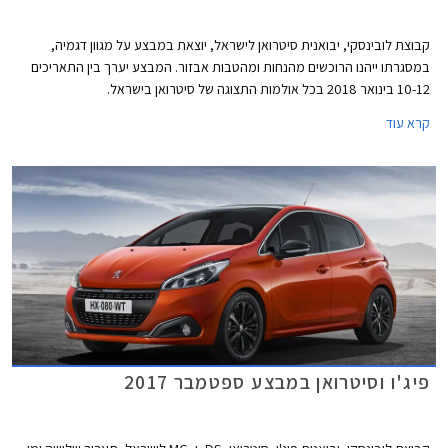
קבוצת לובינסקי, יבואנית סיטרואן לישראל, יוצאת במבצע על מגוון דגמיה,
במסגרתו ייהנו הרוכשים מהנחות ומהטבות אבזור. המבצע יערך בין התאריכים
10-12 בינואר 2018 בכל אולמות התצוגה של סיטרואן בישראל.
קרא עוד
פיג'ו וסיטרואן במבצע ספטמבר 2017