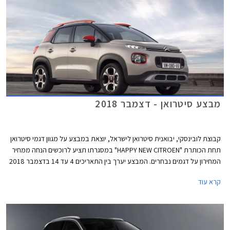
מבצע סיטרואן - דצמבר 2018
קבוצת לובינסקי, יבואנית סיטרואן לישראל, יוצאת במבצע על מגוון דגמי סיטרואן
תחת הכותרת "HAPPY NEW CITROEN" במסגרתו תציע לרוכשים הנחה ממחיר
המחירון על דגמים נבחרים. המבצע יערך בין התאריכים 4 עד 14 בדצמבר 2018
בכל אולמות התצוגה של סיטרואן בישראל.
קרא עוד