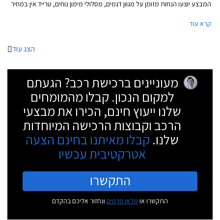
המבצע יוצעו הנחות מזומן על מגוון דגמים, מסלולי מימון נוחים, טרייד אין במחיר
מחירון, והטבות אבזור.
קרא עוד
הצג עוד
מעוניינים ברכישת רכב? הגעתם
למקום הנכון. קבלו מהמומחים
שלנו ייעוץ חינם, הכירו את מבצעי
הרכב וקבוצות הרכישה המיוחדות
שלנו.
קבלו מאיתנו בחינם הצעה
אטרקטיבית עכשיו
התקשרו
התקשרו או
מלאו פרטים
ונחזור אליכם בהקדם