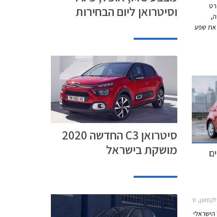
רט
וסיטרואן ליום הבחירות
,
 את שפע
בים
סיטרואן C3 החדשה 2020
מושקת בישראל
ים
2015-, טויוטה יאריס 2017-2020, סיאט איביזה 2017-2021, פולקסווגן פולו 5 דלתות 2018-2021מחירון רכב
 הישראלי