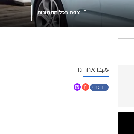
צפה בכל התמונות
עקבו אחרינו
שתף