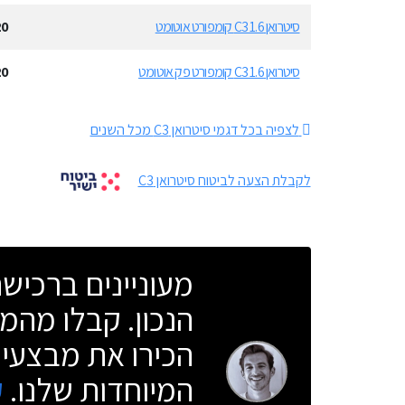
סיטרואן C3 1.6 קומפורט אוטומט
20
סיטרואן C3 1.6 קומפורט פק אוטומט
20
לצפיה בכל דגמי סיטרואן C3 מכל השנים
לקבלת הצעה לביטוח סיטרואן C3
מעוניינים ברכי
הנכון. קבלו מהמו
הכירו את מבצעי 
המיוחדות שלנו.
ק