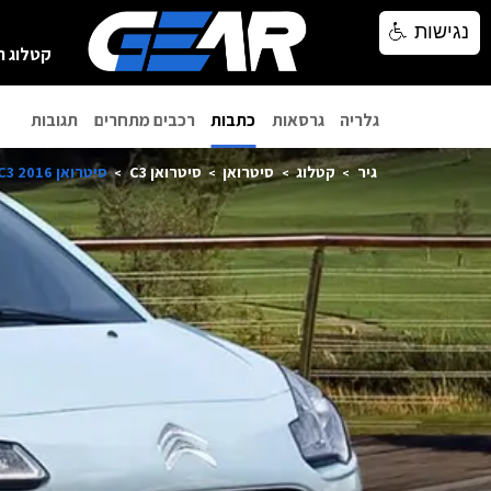
נגישות
נגישות
קטלוג ר
גלריה
גרסאות
כתבות
רכבים מתחרים
תגובות
גיר
קטלוג
סיטרואן
סיטרואן C3
סיטרואן C3 2016