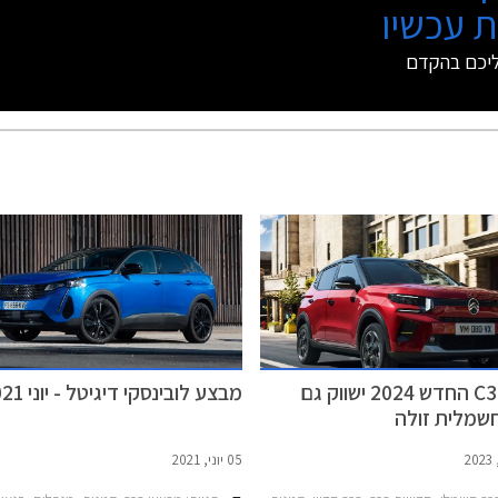
 עכשיו
ליכם בהקדם
סיטרואן C3 החדש 2024 ישווק גם
מבצע לובינסקי דיגיטל - יוני 2021
שמלית זולה
05 יוני, 2021