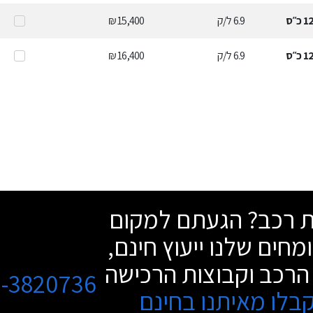
1
כ״ס
6.9
ל/ק
15,400 ₪
1
כ״ס
6.9
ל/ק
16,400 ₪
שת רכב? הגעתם למקום
מחים שלנו ייעוץ חינם,
הרכב וקבוצות הרכישה
3-3820736
בלו מאיתנו בחינם