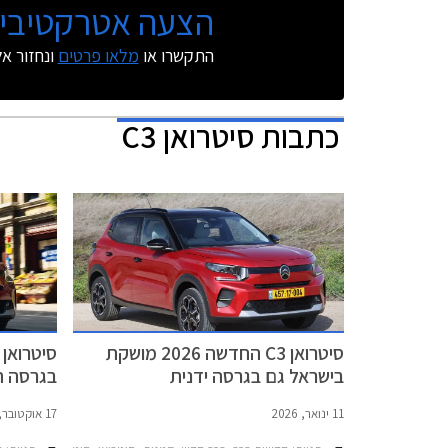
הצעה אטרקטיבית
התקשרו או
מלאו פרטים
ונחזור א
כתבות
סיטרואן C3
סיטרואן C3 החדשה 2026 מושקת
בישראל גם בגרסה ידנית
בגרסה ח
11 ינואר, 2026
17 אוקטובר, 2023