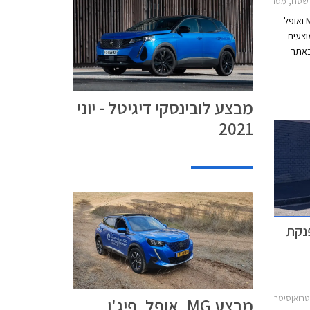
2019-2024, פיג'ו 2008 2020-2023, פיג'ו 208 חמש דלתות 2020-2024, פיג'ו 3008 2020-2024, פיג'ו 5008 2021-2024פיג'ו 508 2019-2023
חברת לובינסקי, יבואנית פיג'ו, סיטרואן, MG ואופל
וצעים
ם הזמינים לרכישה אונליין 24/7 באתר
הסחר של החברה. המבצע יערך בין התאריכים 6-11
מבצע לובינסקי דיגיטל - יוני
2021
ה 2020 מתפנקת
אן C3 2017-2020
מבצע MG, אופל, פיג'ו