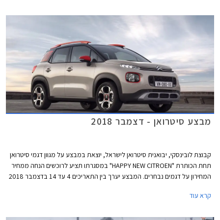
לובינסקי ברחבי הארץ.
מבצע סיטרואן - דצמבר 2018
קבוצת לובינסקי, יבואנית סיטרואן לישראל, יוצאת במבצע על מגוון דגמי סיטרואן
תחת הכותרת "HAPPY NEW CITROEN" במסגרתו תציע לרוכשים הנחה ממחיר
המחירון על דגמים נבחרים. המבצע יערך בין התאריכים 4 עד 14 בדצמבר 2018
בכל אולמות התצוגה של סיטרואן בישראל.
קרא עוד