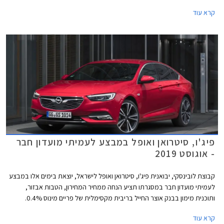
2020.
קרא עוד
פיג'ו, סיטרואן ואופל במבצע לעמיתי מועדון חבר
- אוגוסט 2019
קבוצת לובינסקי, יבואנית פיג'ו, סיטרואן ואופל לישראל, יוצאת בימים אלו במבצע
לעמיתי מועדון חבר במסגרתו תציע הנחה ממחיר המחירון, הטבות אבזור,
ותוכנית מימון בבנק אוצר החייל בריבית מקסימלית של פריים מינוס 0.4%.
בנוסף תוצע הלוואה בתנאים מועדפים במסגרת תכנית המימון חבר ליס. המבצע
קרא עוד
ייערך בין התאריכים 20.08.2019-17.09.2019 בכל אולמות התצוגה של