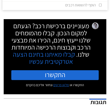
הוסף להשוואת רכבים
מעוניינים ברכישת רכב? הגעתם
למקום הנכון. קבלו מהמומחים
שלנו ייעוץ חינם, הכירו את מבצעי
הרכב וקבוצות הרכישה המיוחדות
שלנו.
קבלו מאיתנו בחינם הצעה
אטרקטיבית עכשיו
התקשרו
התקשרו או
מלאו פרטים
ונחזור אליכם בהקדם
תגובות