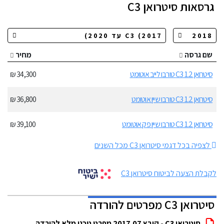
גרסאות
סיטרואן C3
שם גרסה
מחיר
סיטרואן C3 1.2 טורבו לייב אוטומט
34,300 ₪
סיטרואן C3 1.2 טורבו שיין אוטומט
36,800 ₪
סיטרואן C3 1.2 טורבו שיין פק אוטומט
39,100 ₪
לצפיה בכל דגמי סיטרואן C3 מכל השנים
לקבלת הצעה לביטוח סיטרואן C3
סיטרואן C3 מפרטים להורדה
סיטרואן C3 - קובץ 2017.07 מפרט טכני מלא להורדה