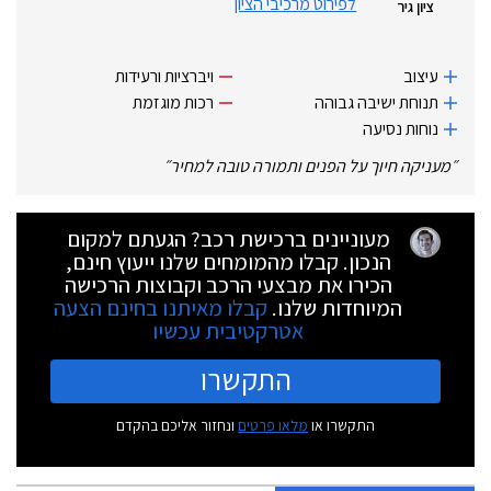
לפירוט מרכיבי הציון
ציון גיר
עיצוב
ויברציות ורעידות
תנוחת ישיבה גבוהה
רכות מוגזמת
נוחות נסיעה
״
מעניקה חיוך על הפנים ותמורה טובה למחיר
״
מעוניינים ברכישת רכב? הגעתם למקום
הנכון. קבלו מהמומחים שלנו ייעוץ חינם,
הכירו את מבצעי הרכב וקבוצות הרכישה
המיוחדות שלנו.
קבלו מאיתנו בחינם הצעה
אטרקטיבית עכשיו
התקשרו
התקשרו או
מלאו פרטים
ונחזור אליכם בהקדם