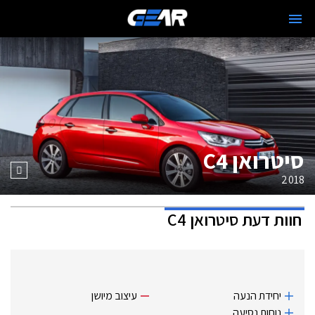
סיטרואן C4
2018
חוות דעת
סיטרואן C4
יחידת הנעה
עיצוב מיושן
נוחות נסיעה