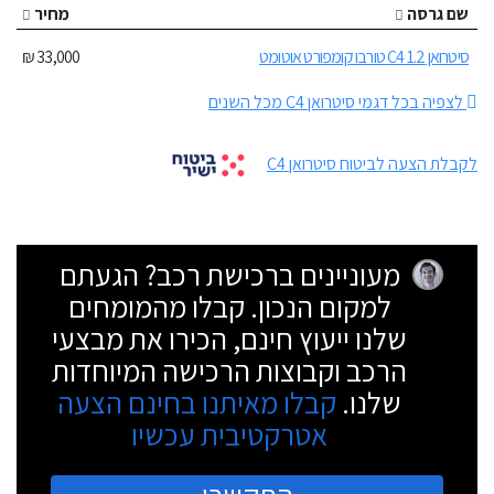
שם גרסה
מחיר
סיטרואן C4 1.2 טורבו קומפורט אוטומט
33,000 ₪
לצפיה בכל דגמי סיטרואן C4 מכל השנים
לקבלת הצעה לביטוח סיטרואן C4
מעוניינים ברכישת רכב? הגעתם
למקום הנכון. קבלו מהמומחים
שלנו ייעוץ חינם, הכירו את מבצעי
הרכב וקבוצות הרכישה המיוחדות
שלנו.
קבלו מאיתנו בחינם הצעה
אטרקטיבית עכשיו