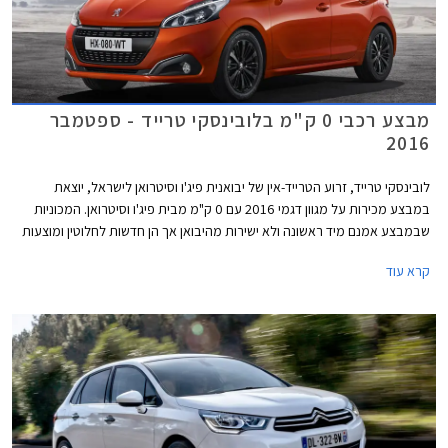
מבצע רכבי 0 ק"מ בלובינסקי טרייד - ספטמבר
2016
לובינסקי טרייד, זרוע הטרייד-אין של יבואנית פיג'ו וסיטרואן לישראל, יוצאת
במבצע מכירות על מגוון דגמי 2016 עם 0 ק"מ מבית פיג'ו וסיטרואן. המכוניות
שבמבצע אמנם מיד ראשונה ולא ישירות מהיבואן אך הן חדשות לחלוטין ומוצעות
בתנאי רכישה אטרקטיביים בעסקאות מזומן עם אחריות יצרן מלאה למשך שלוש
קרא עוד
שנים.