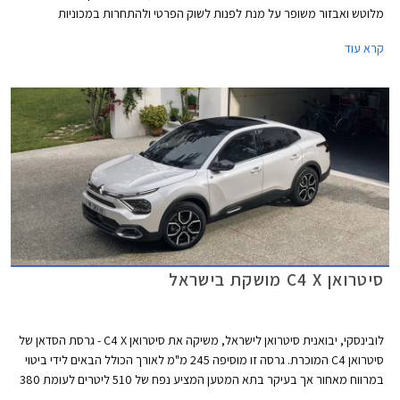
מלוטש ואבזור משופר על מנת לפנות לשוק הפרטי ולהתחרות במכוניות
משפחתיות כגון סקודה אוקטביה, יונדאי אלנטרה ומאזדה 3. בשלב זה תשווק
קרא עוד
סיטרואן C4 עם מנוע טורבו בנזין כמו בדגם המוחלף. למרות תוספת האבזור,
המחיר התייקר רק ב- 1,000 ₪ ביחס לדגם היוצא ועומד על 154,990 ₪.
סיטרואן C4 X מושקת בישראל
לובינסקי, יבואנית סיטרואן לישראל, משיקה את סיטרואן C4 X - גרסת הסדאן של
סיטרואן C4 המוכרת. גרסה זו מוסיפה 245 מ"מ לאורך הכולל הבאים לידי ביטוי
במרווח מאחור אך בעיקר בתא המטען המציע נפח של 510 ליטרים לעומת 380
ליטרים בלבד בסיטרואן C4 האצ'בק. היצע המנועים זהה וכולל מנוע טורבו בנזין,