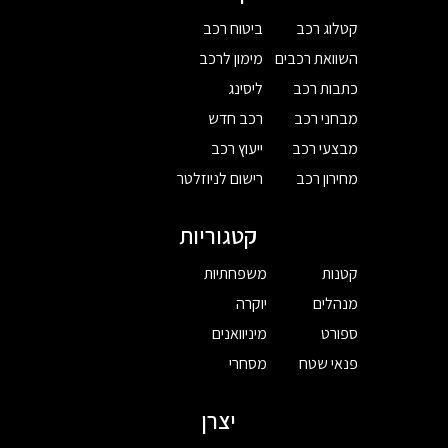
קטלוג רכב
ביטוח רכב
השוואת רכבים
מימון לרכב
כתבות רכב
ליסינג
מבחני רכב
רכב חדש
מבצעי רכב
ייעוץ רכב
מחירון רכב
רישום לניוזלטר
קטגוריות
קטנות
משפחתיות
מנהלים
יוקרה
ספורט
מיניוואנים
פנאי שטח
מסחרי
יצרן