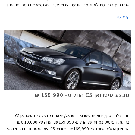
שנים בסך הכל. מיד לאחר מכן הודיעה היבואנית כי היא תציע את המכונית התת
משפחתית, סיטרואן C אליזה, במבצע מימון.
קרא עוד
מבצע סיטרואן C5 החל מ- 159,990 ₪
חברת לובינסקי, יבואנית סיטרואן לישראל, יוצאת במבצע על הסיטרואן C5
בגרסת דינאמיק במחיר של החל מ- 159,990 ₪, הנחה של 10,000 ממחיר
המחירון המלא העומד על 169,990 ₪. סיטרואן C5 היא המשפחתית הגדולה של