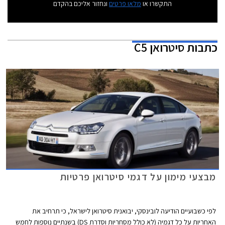
התקשרו או
מלאו פרטים
ונחזור אליכם בהקדם
כתבות
סיטרואן C5
מבצעי מימון על דגמי סיטרואן פרטיות
לפי כשבועיים הודיעה לובינסקי, יבואנית סיטרואן לישראל, כי תרחיב את
האחריות על כל דגמיה (לא כולל מסחריות וסדרת DS) בשנתיים נוספות לחמש