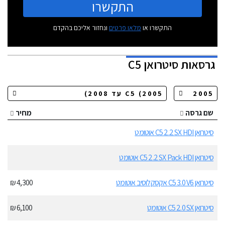
התקשרו
התקשרו או
מלאו פרטים
ונחזור אליכם בהקדם
גרסאות
סיטרואן C5
שם גרסה
מחיר
סיטרואן C5 2.2 SX HDI אוטומט
סיטרואן C5 2.2 SX Pack HDI אוטומט
סיטרואן C5 3.0 V6 אקסקלוסיב אוטומט
4,300 ₪
סיטרואן C5 2.0 SX אוטומט
6,100 ₪