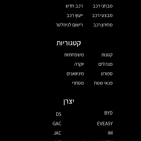
מבחני רכב
רכב חדש
מבצעי רכב
ייעוץ רכב
מחירון רכב
רישום לניוזלטר
קטגוריות
קטנות
משפחתיות
מנהלים
יוקרה
ספורט
מיניוואנים
פנאי שטח
מסחרי
יצרן
BYD
DS
GAC
EVEASY
JAC
IM