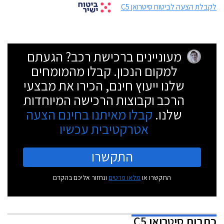
לקבלת הצעה לביטוח סיטרואן C5
מעוניינים ברכישת רכב? הגעתם
למקום הנכון. קבלו מהמומחים
שלנו ייעוץ חינם, הכירו את מבצעי
הרכב וקבוצות הרכישה המיוחדות
שלנו.
קבלו מאיתנו בחינם הצעה
אטרקטיבית עכשיו
התקשרו
התקשרו או
מלאו פרטים
ונחזור אליכם בהקדם
כתבות
סיטרואן C5