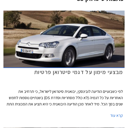
מבצעי מימון על דגמי סיטרואן פרטיות
לפי כשבועיים הודיעה לובינסקי, יבואנית סיטרואן לישראל, כי תרחיב את
האחריות על כל דגמיה (לא כולל מסחריות וסדרת DS) בשנתיים נוספות לחמש
שנים בסך הכל. מיד לאחר מכן הודיעה היבואנית כי היא תציע את המכונית התת
משפחתית, סיטרואן C אליזה, במבצע מימון.
קרא עוד