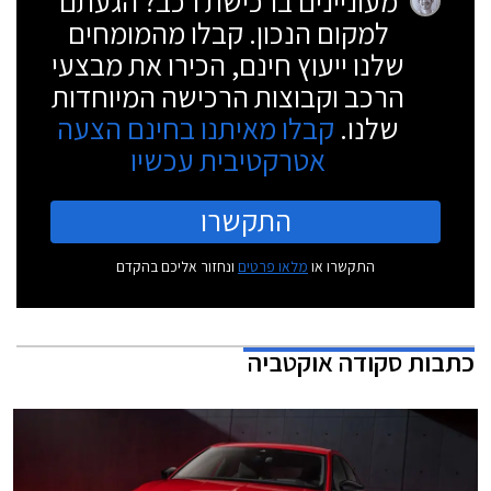
מעוניינים ברכישת רכב? הגעתם
למקום הנכון. קבלו מהמומחים
שלנו ייעוץ חינם, הכירו את מבצעי
הרכב וקבוצות הרכישה המיוחדות
שלנו.
קבלו מאיתנו בחינם הצעה
אטרקטיבית עכשיו
התקשרו
התקשרו או
מלאו פרטים
ונחזור אליכם בהקדם
כתבות
סקודה אוקטביה