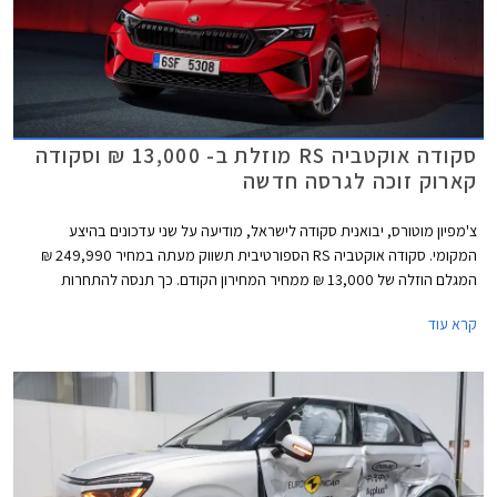
סקודה אוקטביה RS מוזלת ב- 13,000 ₪ וסקודה
קארוק זוכה לגרסה חדשה
צ'מפיון מוטורס, יבואנית סקודה לישראל, מודיעה על שני עדכונים בהיצע
המקומי. סקודה אוקטביה RS הספורטיבית תשווק מעתה במחיר 249,990 ₪
המגלם הוזלה של 13,000 ₪ ממחיר המחירון הקודם. כך תנסה להתחרות
ביונדאי אלנטרה N אוטומטית המשווקת במחיר תחרותי של 234,900 ₪.
קרא עוד