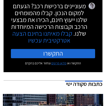
מעוניינים ברכישת רכב? הגעתם
למקום הנכון. קבלו מהמומחים
שלנו ייעוץ חינם, הכירו את מבצעי
הרכב וקבוצות הרכישה המיוחדות
שלנו.
קבלו מאיתנו בחינם הצעה
אטרקטיבית עכשיו
התקשרו
התקשרו או
מלאו פרטים
ונחזור אליכם בהקדם
כתבות
סקודה יטי