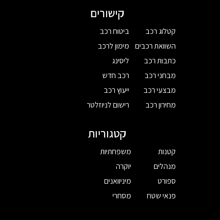
קישורים
קטלוג רכב
ביטוח רכב
השוואת רכבים
מימון לרכב
כתבות רכב
ליסינג
מבחני רכב
רכב חדש
מבצעי רכב
ייעוץ רכב
מחירון רכב
רישום לניוזלטר
קטגוריות
קטנות
משפחתיות
מנהלים
יוקרה
ספורט
מיניוואנים
פנאי שטח
מסחרי